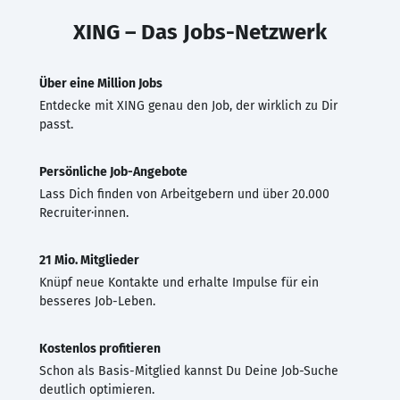
XING – Das Jobs-Netzwerk
Über eine Million Jobs
Entdecke mit XING genau den Job, der wirklich zu Dir
passt.
Persönliche Job-Angebote
Lass Dich finden von Arbeitgebern und über 20.000
Recruiter·innen.
21 Mio. Mitglieder
Knüpf neue Kontakte und erhalte Impulse für ein
besseres Job-Leben.
Kostenlos profitieren
Schon als Basis-Mitglied kannst Du Deine Job-Suche
deutlich optimieren.