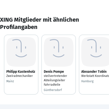
XING Mitglieder mit ähnlichen
Profilangaben
Philipp Kastenholz
Denis Pompe
Alexander Tobin
Zweiradmechaniker
stellvertretender
Werkstatt Koordinat
Abteilungsleiter
Mainz
Hamburg
Fahrradteile
Günthersdorf