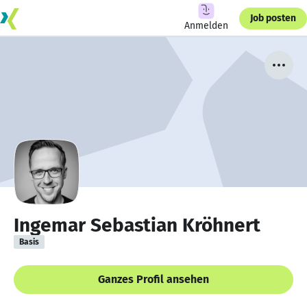
Job posten
Anmelden
Ingemar Sebastian Kröhnert
Basis
Ganzes Profil ansehen