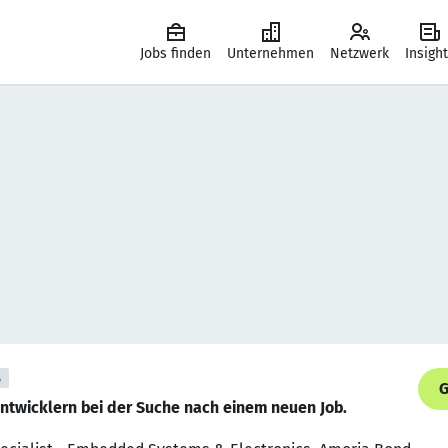
Jobs finden
Unternehmen
Netzwerk
Insigh
s
G
ntwicklern bei der Suche nach einem neuen Job.