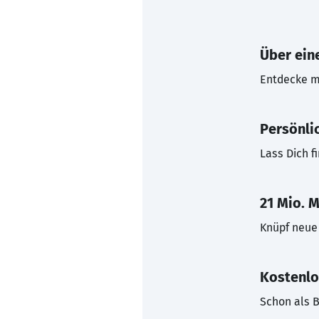
Über eine
Entdecke mi
Persönli
Lass Dich f
21 Mio. M
Knüpf neue 
Kostenlo
Schon als B