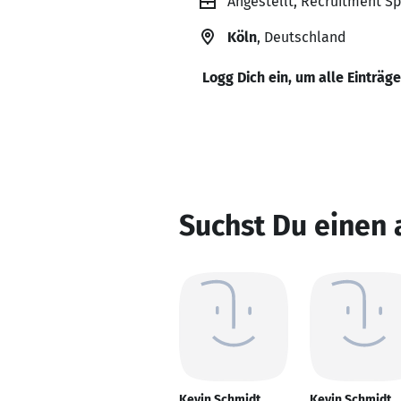
Angestellt, Recruitment S
Köln
, Deutschland
Logg Dich ein, um alle Einträg
Suchst Du einen
Kevin Schmidt
Kevin Schmidt