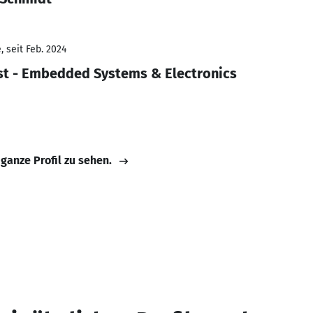
 seit Feb. 2024
st - Embedded Systems & Electronics
 ganze Profil zu sehen.