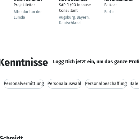
Projektleiter
SAP FI/CO Inhouse
Beikoch
Consultant
Allendorf an der
Berlin
Lumda
Augsburg, Bayern,
Deutschland
Kenntnisse
Logg Dich jetzt ein, um das ganze Prof
Personalvermittlung
Personalauswahl
Personalbeschaffung
Tale
 Schmidt