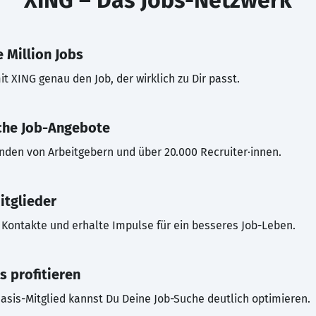
XING – Das Jobs-Netzwerk
 Million Jobs
t XING genau den Job, der wirklich zu Dir passt.
che Job-Angebote
inden von Arbeitgebern und über 20.000 Recruiter·innen.
itglieder
Kontakte und erhalte Impulse für ein besseres Job-Leben.
s profitieren
asis-Mitglied kannst Du Deine Job-Suche deutlich optimieren.