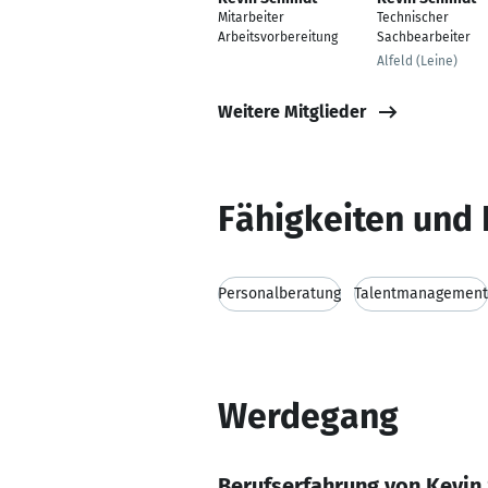
Mitarbeiter
Technischer
Arbeitsvorbereitung
Sachbearbeiter
Alfeld (Leine)
Weitere Mitglieder
Fähigkeiten und 
Personalberatung
Talentmanagement
Werdegang
Berufserfahrung von Kevin