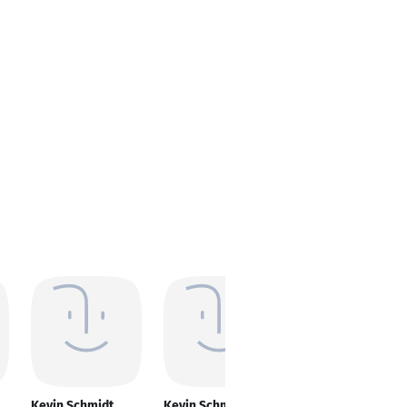
Kevin Schmidt
Kevin Schmidt
Kevin Schmidt