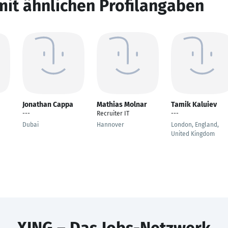
mit ähnlichen Profilangaben
Jonathan Cappa
Mathias Molnar
Tamik Kaluiev
---
Recruiter IT
---
Dubai
Hannover
London, England,
United Kingdom