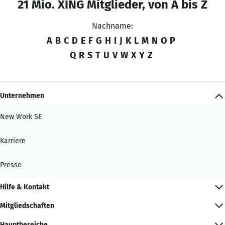
21 Mio. XING Mitglieder, von A bis Z
Nachname:
A
B
C
D
E
F
G
H
I
J
K
L
M
N
O
P
Q
R
S
T
U
V
W
X
Y
Z
Unternehmen
New Work SE
Karriere
Presse
Hilfe & Kontakt
Mitgliedschaften
Hauptbereiche