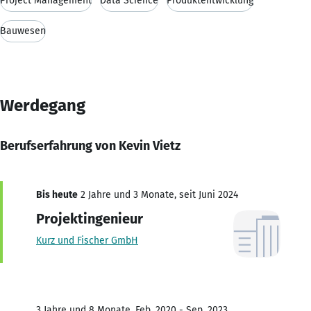
Project Management
Data Science
Produktentwicklung
Bauwesen
Werdegang
Berufserfahrung von Kevin Vietz
Bis heute
2 Jahre und 3 Monate, seit Juni 2024
Projektingenieur
Kurz und Fischer GmbH
3 Jahre und 8 Monate, Feb. 2020 - Sep. 2023