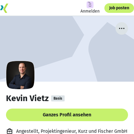
Job posten
Anmelden
Kevin Vietz
Basis
Ganzes Profil ansehen
Angestellt, Projektingenieur, Kurz und Fischer GmbH