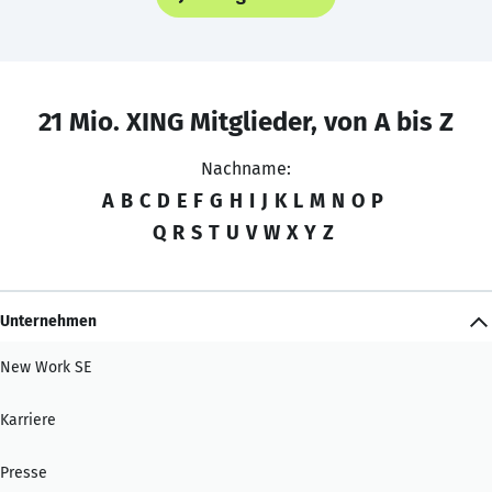
21 Mio. XING Mitglieder, von A bis Z
Nachname:
A
B
C
D
E
F
G
H
I
J
K
L
M
N
O
P
Q
R
S
T
U
V
W
X
Y
Z
Unternehmen
New Work SE
Karriere
Presse