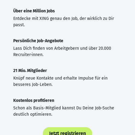
Über eine Million Jobs
Entdecke mit XING genau den Job, der wirklich zu Dir
passt.
Persönliche Job-Angebote
Lass Dich finden von Arbeitgebern und über 20.000
Recruiter·innen.
21 Mio. Mitglieder
Knüpf neue Kontakte und erhalte Impulse für ein
besseres Job-Leben.
Kostenlos profitieren
Schon als Basis-Mitglied kannst Du Deine Job-Suche
deutlich optimieren.
Jetzt registrieren