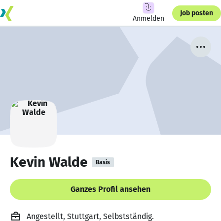
Job posten
Anmelden
Kevin Walde
Basis
Ganzes Profil ansehen
Angestellt, Stuttgart, Selbstständig.