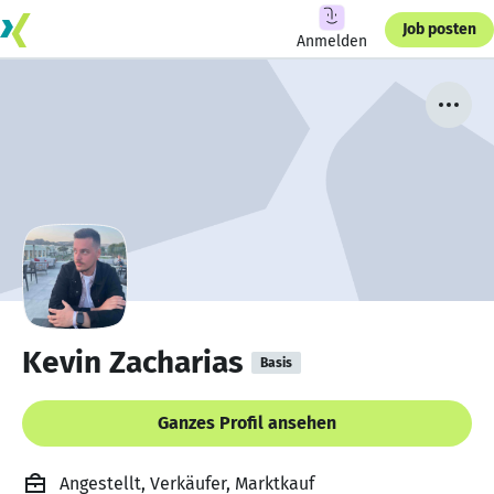
Job posten
Anmelden
Kevin Zacharias
Basis
Ganzes Profil ansehen
Angestellt, Verkäufer, Marktkauf