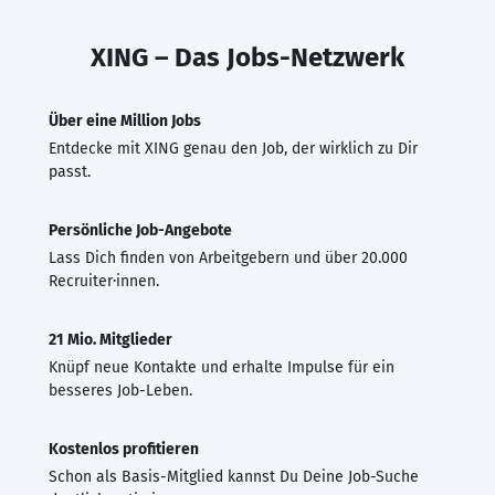
XING – Das Jobs-Netzwerk
Über eine Million Jobs
Entdecke mit XING genau den Job, der wirklich zu Dir
passt.
Persönliche Job-Angebote
Lass Dich finden von Arbeitgebern und über 20.000
Recruiter·innen.
21 Mio. Mitglieder
Knüpf neue Kontakte und erhalte Impulse für ein
besseres Job-Leben.
Kostenlos profitieren
Schon als Basis-Mitglied kannst Du Deine Job-Suche