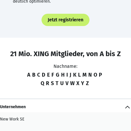
deutlich optimieren.
Jetzt registrieren
21 Mio. XING Mitglieder, von A bis Z
Nachname:
A
B
C
D
E
F
G
H
I
J
K
L
M
N
O
P
Q
R
S
T
U
V
W
X
Y
Z
Unternehmen
New Work SE