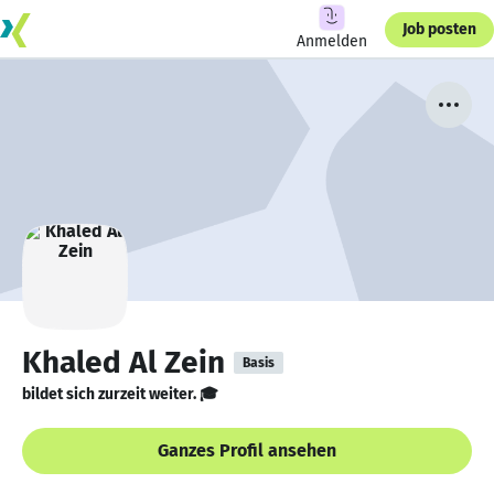
Job posten
Anmelden
Khaled Al Zein
Basis
bildet sich zurzeit weiter. 🎓
Ganzes Profil ansehen