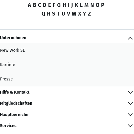
A
B
C
D
E
F
G
H
I
J
K
L
M
N
O
P
Q
R
S
T
U
V
W
X
Y
Z
Unternehmen
New Work SE
Karriere
Presse
Hilfe & Kontakt
Mitgliedschaften
Hauptbereiche
Services