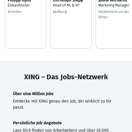
Philipp Opitz
Christoph Stupp
Joline Wichardt
Einkaufsleiter
Head of ML & HT
Marketing Manager
Dresden
Bedburg
Heidenheim an der
Brenz
XING – Das Jobs-Netzwerk
Über eine Million Jobs
Entdecke mit XING genau den Job, der wirklich zu Dir
passt.
Persönliche Job-Angebote
Lass Dich finden von Arbeitgebern und über 20.000