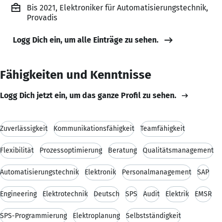
Bis 2021, Elektroniker für Automatisierungstechnik,
Provadis
Logg Dich ein, um alle Einträge zu sehen.
Fähigkeiten und Kenntnisse
Logg Dich jetzt ein, um das ganze Profil zu sehen.
Zuverlässigkeit
Kommunikationsfähigkeit
Teamfähigkeit
Flexibilität
Prozessoptimierung
Beratung
Qualitätsmanagement
Automatisierungstechnik
Elektronik
Personalmanagement
SAP
Engineering
Elektrotechnik
Deutsch
SPS
Audit
Elektrik
EMSR
SPS-Programmierung
Elektroplanung
Selbstständigkeit