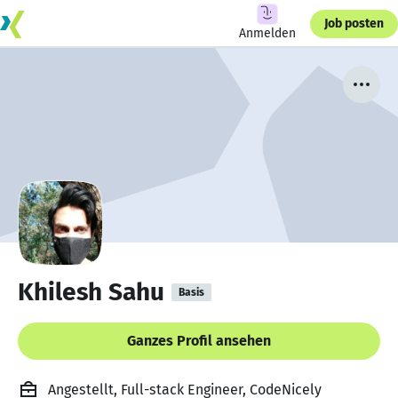
Job posten
Anmelden
Khilesh Sahu
Basis
Ganzes Profil ansehen
Angestellt, Full-stack Engineer, CodeNicely