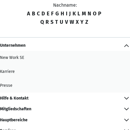
Nachname:
A
B
C
D
E
F
G
H
I
J
K
L
M
N
O
P
Q
R
S
T
U
V
W
X
Y
Z
Unternehmen
New Work SE
Karriere
Presse
Hilfe & Kontakt
Mitgliedschaften
Hauptbereiche