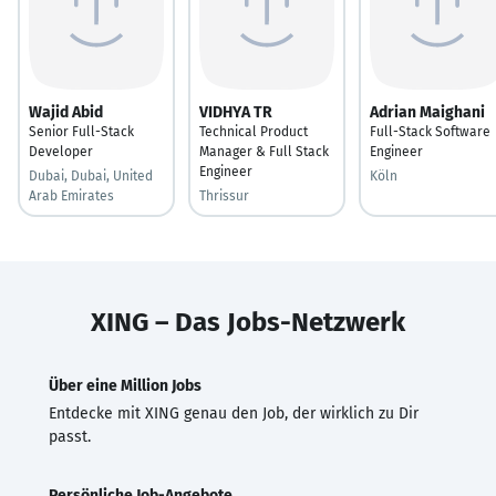
Wajid Abid
VIDHYA TR
Adrian Maighani
Senior Full-Stack
Technical Product
Full-Stack Software
Developer
Manager & Full Stack
Engineer
Engineer
Dubai, Dubai, United
Köln
Arab Emirates
Thrissur
XING – Das Jobs-Netzwerk
Über eine Million Jobs
Entdecke mit XING genau den Job, der wirklich zu Dir
passt.
Persönliche Job-Angebote