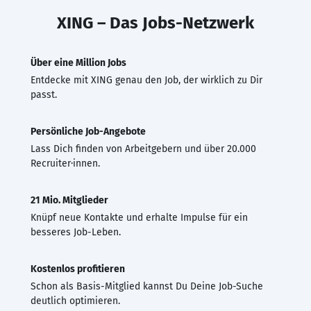
XING – Das Jobs-Netzwerk
Über eine Million Jobs
Entdecke mit XING genau den Job, der wirklich zu Dir
passt.
Persönliche Job-Angebote
Lass Dich finden von Arbeitgebern und über 20.000
Recruiter·innen.
21 Mio. Mitglieder
Knüpf neue Kontakte und erhalte Impulse für ein
besseres Job-Leben.
Kostenlos profitieren
Schon als Basis-Mitglied kannst Du Deine Job-Suche
deutlich optimieren.