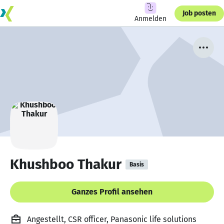
Job posten
Anmelden
Khushboo Thakur
Basis
Ganzes Profil ansehen
Angestellt, CSR officer, Panasonic life solutions