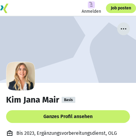
Job posten
Anmelden
Kim Jana Mair
Basis
Ganzes Profil ansehen
Bis 2023, Ergänzungsvorbereitungsdienst, OLG