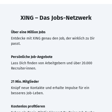
XING – Das Jobs-Netzwerk
Über eine Million Jobs
Entdecke mit XING genau den Job, der wirklich zu Dir
passt.
Persönliche Job-Angebote
Lass Dich finden von Arbeitgebern und über 20.000
Recruiter·innen.
21 Mio. Mitglieder
Knüpf neue Kontakte und erhalte Impulse für ein
besseres Job-Leben.
Kostenlos profitieren