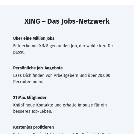
XING – Das Jobs-Netzwerk
Über eine Million Jobs
Entdecke mit XING genau den Job, der wirklich zu Dir
passt.
Persönliche Job-Angebote
Lass Dich finden von Arbeitgebern und über 20.000
Recruiter·innen.
21 Mio. Mitglieder
Knüpf neue Kontakte und erhalte Impulse für ein
besseres Job-Leben.
Kostenlos profitieren