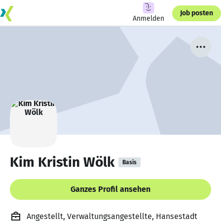
Job posten
Anmelden
Kim Kristin Wölk
Basis
Ganzes Profil ansehen
Angestellt, Verwaltungsangestellte, Hansestadt