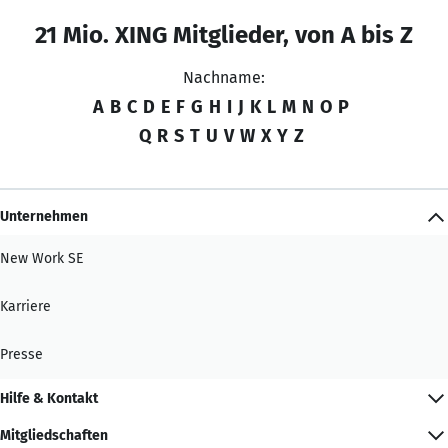
21 Mio. XING Mitglieder, von A bis Z
Nachname:
A
B
C
D
E
F
G
H
I
J
K
L
M
N
O
P
Q
R
S
T
U
V
W
X
Y
Z
Unternehmen
New Work SE
Karriere
Presse
Hilfe & Kontakt
Mitgliedschaften