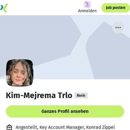
Job posten
Anmelden
Kim-Mejrema Trlo
Basis
Ganzes Profil ansehen
Angestellt, Key Account Manager, Konrad Zippel