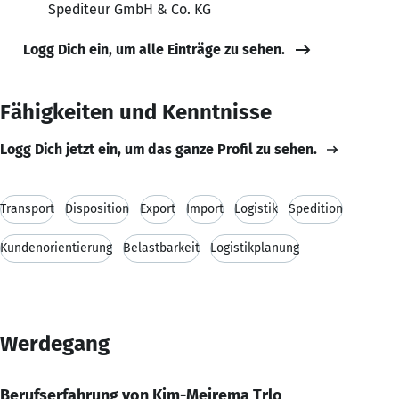
Spediteur GmbH & Co. KG
Logg Dich ein, um alle Einträge zu sehen.
Fähigkeiten und Kenntnisse
Logg Dich jetzt ein, um das ganze Profil zu sehen.
Transport
Disposition
Export
Import
Logistik
Spedition
Kundenorientierung
Belastbarkeit
Logistikplanung
Werdegang
Berufserfahrung von Kim-Mejrema Trlo