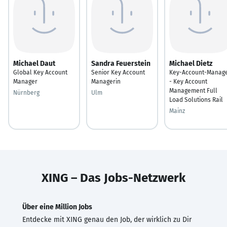
Michael Daut
Sandra Feuerstein
Michael Dietz
Global Key Account
Senior Key Account
Key-Account-Manag
Manager
Managerin
- Key Account
Management Full
Nürnberg
Ulm
Load Solutions Rail
Mainz
XING – Das Jobs-Netzwerk
Über eine Million Jobs
Entdecke mit XING genau den Job, der wirklich zu Dir