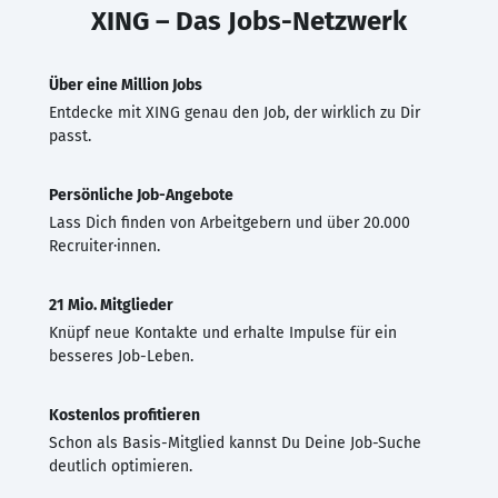
XING – Das Jobs-Netzwerk
Über eine Million Jobs
Entdecke mit XING genau den Job, der wirklich zu Dir
passt.
Persönliche Job-Angebote
Lass Dich finden von Arbeitgebern und über 20.000
Recruiter·innen.
21 Mio. Mitglieder
Knüpf neue Kontakte und erhalte Impulse für ein
besseres Job-Leben.
Kostenlos profitieren
Schon als Basis-Mitglied kannst Du Deine Job-Suche
deutlich optimieren.