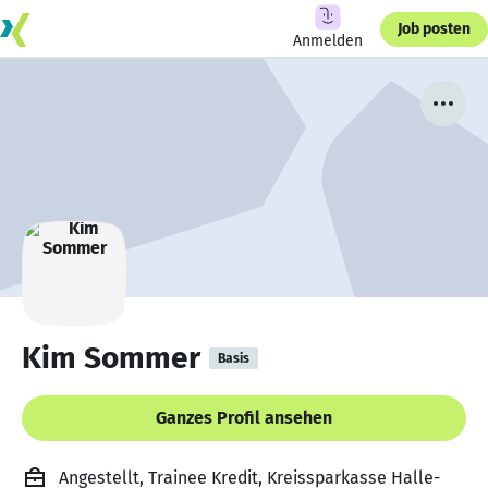
Job posten
Anmelden
Kim Sommer
Basis
Ganzes Profil ansehen
Angestellt, Trainee Kredit, Kreissparkasse Halle-