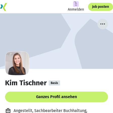
Job posten
Anmelden
Kim Tischner
Basis
Ganzes Profil ansehen
Angestellt, Sachbearbeiter Buchhaltung,