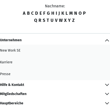
Nachname:
A
B
C
D
E
F
G
H
I
J
K
L
M
N
O
P
Q
R
S
T
U
V
W
X
Y
Z
Unternehmen
New Work SE
Karriere
Presse
Hilfe & Kontakt
Mitgliedschaften
Hauptbereiche