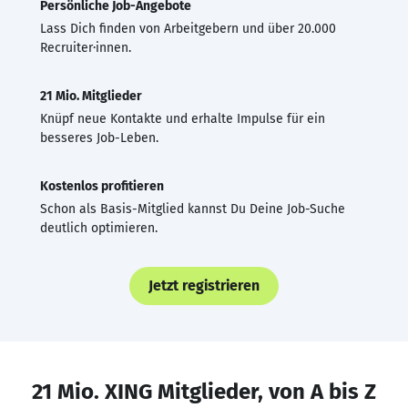
Persönliche Job-Angebote
Lass Dich finden von Arbeitgebern und über 20.000
Recruiter·innen.
21 Mio. Mitglieder
Knüpf neue Kontakte und erhalte Impulse für ein
besseres Job-Leben.
Kostenlos profitieren
Schon als Basis-Mitglied kannst Du Deine Job-Suche
deutlich optimieren.
Jetzt registrieren
21 Mio. XING Mitglieder, von A bis Z