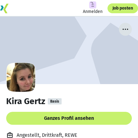
Job posten
Anmelden
Kira Gertz
Basis
Ganzes Profil ansehen
Angestellt, Drittkraft, REWE