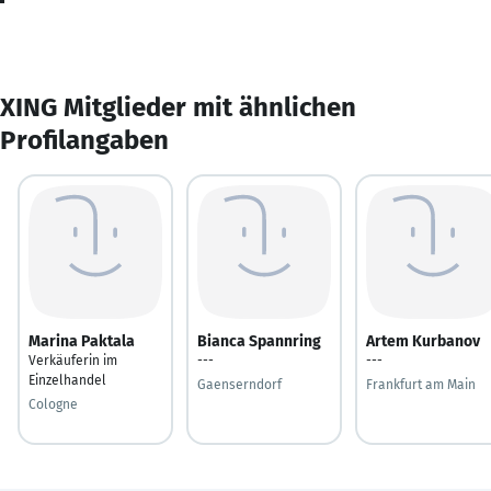
XING Mitglieder mit ähnlichen
Profilangaben
Marina Paktala
Bianca Spannring
Artem Kurbanov
Verkäuferin im
---
---
Einzelhandel
Gaenserndorf
Frankfurt am Main
Cologne