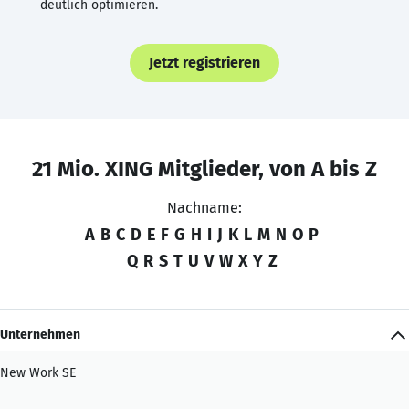
deutlich optimieren.
Jetzt registrieren
21 Mio. XING Mitglieder, von A bis Z
Nachname:
A
B
C
D
E
F
G
H
I
J
K
L
M
N
O
P
Q
R
S
T
U
V
W
X
Y
Z
Unternehmen
New Work SE