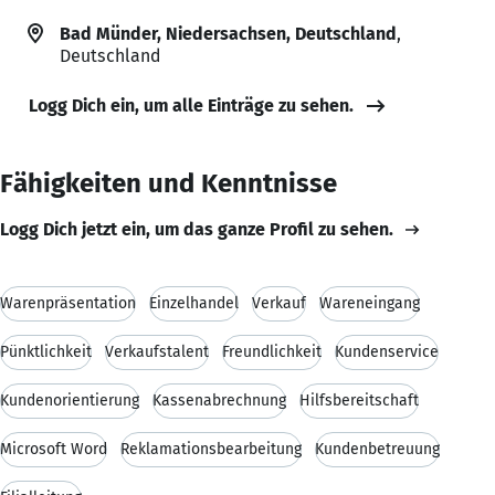
Bad Münder, Niedersachsen, Deutschland
,
Deutschland
Logg Dich ein, um alle Einträge zu sehen.
Fähigkeiten und Kenntnisse
Logg Dich jetzt ein, um das ganze Profil zu sehen.
Warenpräsentation
Einzelhandel
Verkauf
Wareneingang
Pünktlichkeit
Verkaufstalent
Freundlichkeit
Kundenservice
Kundenorientierung
Kassenabrechnung
Hilfsbereitschaft
Microsoft Word
Reklamationsbearbeitung
Kundenbetreuung