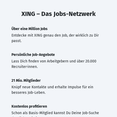
XING – Das Jobs-Netzwerk
Über eine Million Jobs
Entdecke mit XING genau den Job, der wirklich zu Dir
passt.
Persönliche Job-Angebote
Lass Dich finden von Arbeitgebern und über 20.000
Recruiter·innen.
21 Mio. Mitglieder
Knüpf neue Kontakte und erhalte Impulse für ein
besseres Job-Leben.
Kostenlos profitieren
Schon als Basis-Mitglied kannst Du Deine Job-Suche