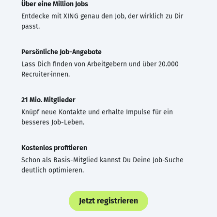
Über eine Million Jobs
Entdecke mit XING genau den Job, der wirklich zu Dir
passt.
Persönliche Job-Angebote
Lass Dich finden von Arbeitgebern und über 20.000
Recruiter·innen.
21 Mio. Mitglieder
Knüpf neue Kontakte und erhalte Impulse für ein
besseres Job-Leben.
Kostenlos profitieren
Schon als Basis-Mitglied kannst Du Deine Job-Suche
deutlich optimieren.
Jetzt registrieren