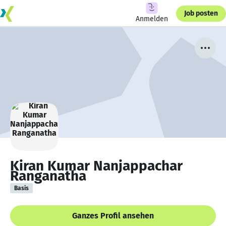
Job posten
Anmelden
Kiran Kumar Nanjappachar
Ranganatha
Basis
Ganzes Profil ansehen