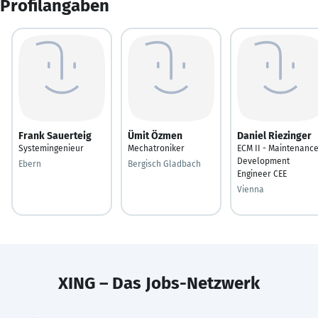
Profilangaben
Frank Sauerteig
Ümit Özmen
Daniel Riezinger
Systemingenieur
Mechatroniker
ECM II - Maintenanc
Development
Ebern
Bergisch Gladbach
Engineer CEE
Vienna
XING – Das Jobs-Netzwerk