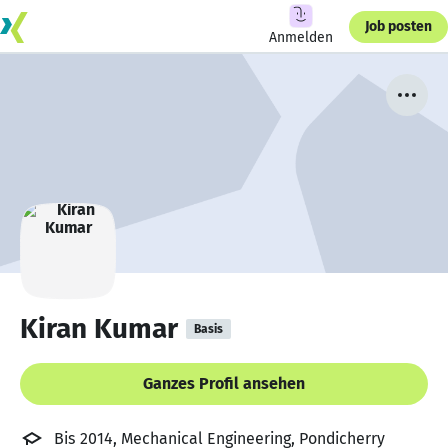
Job posten
Anmelden
Kiran Kumar
Basis
Ganzes Profil ansehen
Bis 2014, Mechanical Engineering, Pondicherry