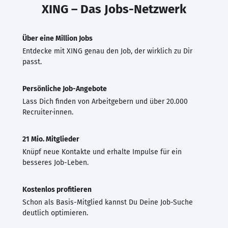
XING – Das Jobs-Netzwerk
Über eine Million Jobs
Entdecke mit XING genau den Job, der wirklich zu Dir
passt.
Persönliche Job-Angebote
Lass Dich finden von Arbeitgebern und über 20.000
Recruiter·innen.
21 Mio. Mitglieder
Knüpf neue Kontakte und erhalte Impulse für ein
besseres Job-Leben.
Kostenlos profitieren
Schon als Basis-Mitglied kannst Du Deine Job-Suche
deutlich optimieren.