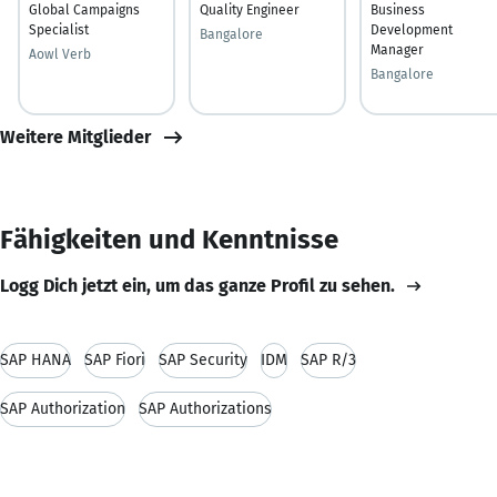
Global Campaigns
Quality Engineer
Business
Specialist
Development
Bangalore
Manager
Aowl Verb
Bangalore
Weitere Mitglieder
Fähigkeiten und Kenntnisse
Logg Dich jetzt ein, um das ganze Profil zu sehen.
SAP HANA
SAP Fiori
SAP Security
IDM
SAP R/3
SAP Authorization
SAP Authorizations