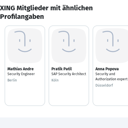
XING Mitglieder mit ähnlichen
Profilangaben
Mathias Andre
Pratik Patil
Anna Popova
Security Engineer
SAP Security Architect
Security and
Authorization expert
Berlin
Köln
Düsseldorf