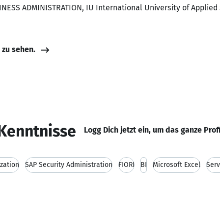
NESS ADMINISTRATION, IU International University of Applied
e zu sehen.
Kenntnisse
Logg Dich jetzt ein, um das ganze Prof
zation
SAP Security Administration
FIORI
BI
Microsoft Excel
Ser