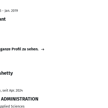
 - Jan. 2019
ant
 ganze Profil zu sehen.
shetty
 seit Apr. 2024
 ADMINISTRATION
 Applied Sciences