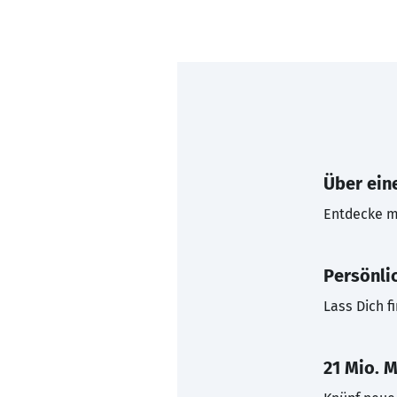
Über eine
Entdecke mi
Persönli
Lass Dich f
21 Mio. M