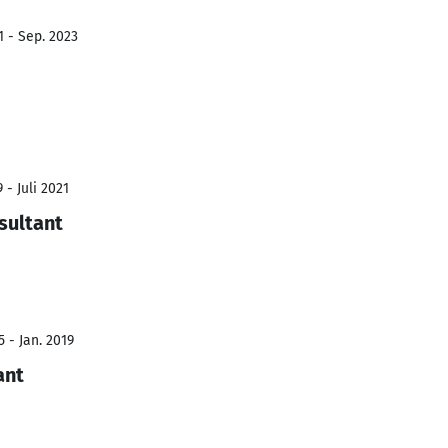
1 - Sep. 2023
 - Juli 2021
sultant
 - Jan. 2019
ant