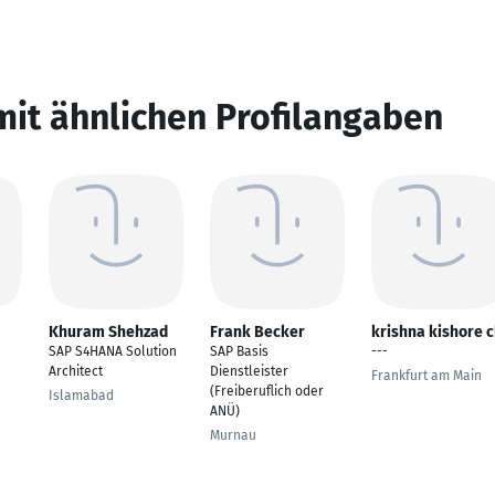
mit ähnlichen Profilangaben
Khuram Shehzad
Frank Becker
krishna kishore 
SAP S4HANA Solution
SAP Basis
---
Architect
Dienstleister
Frankfurt am Main
(Freiberuflich oder
Islamabad
ANÜ)
Murnau