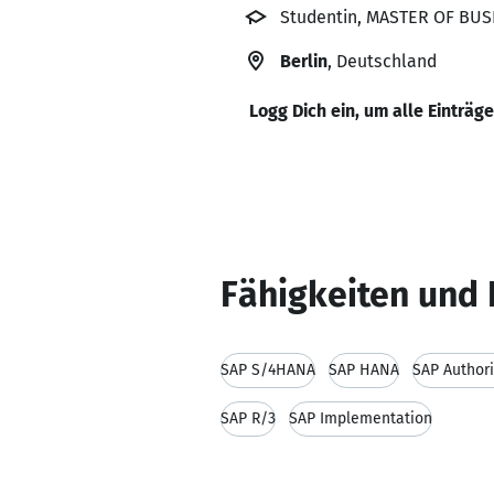
Studentin, MASTER OF BUSI
Berlin
, Deutschland
Logg Dich ein, um alle Einträg
Fähigkeiten und 
SAP S/4HANA
SAP HANA
SAP Authori
SAP R/3
SAP Implementation