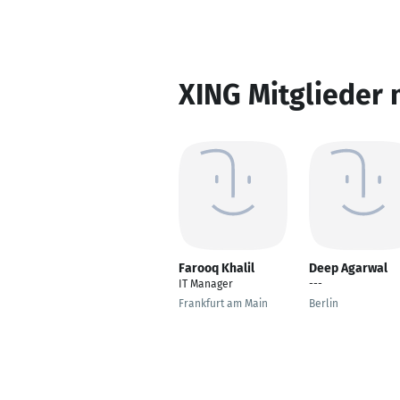
XING Mitglieder 
Farooq Khalil
Deep Agarwal
IT Manager
---
Frankfurt am Main
Berlin