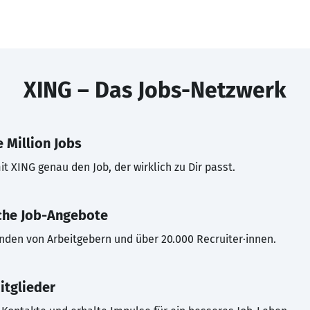
XING – Das Jobs-Netzwerk
 Million Jobs
t XING genau den Job, der wirklich zu Dir passt.
che Job-Angebote
inden von Arbeitgebern und über 20.000 Recruiter·innen.
itglieder