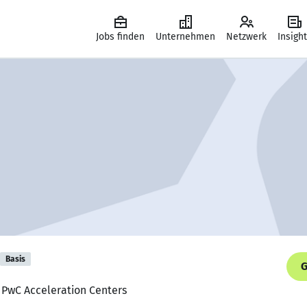
Jobs finden
Unternehmen
Netzwerk
Insigh
Basis
G
, PwC Acceleration Centers