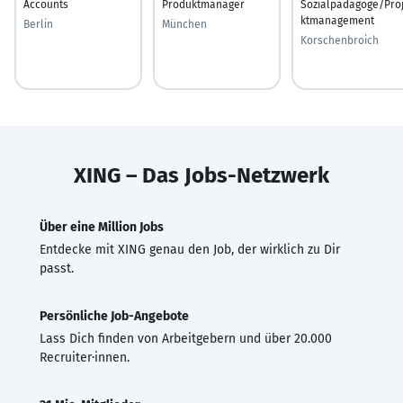
Accounts
Produktmanager
Sozialpädagoge/Pro
ktmanagement
Berlin
München
Korschenbroich
XING – Das Jobs-Netzwerk
Über eine Million Jobs
Entdecke mit XING genau den Job, der wirklich zu Dir
passt.
Persönliche Job-Angebote
Lass Dich finden von Arbeitgebern und über 20.000
Recruiter·innen.