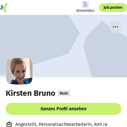
Job posten
Anmelden
Kirsten Bruno
Basis
Ganzes Profil ansehen
Angestellt, Personalsachbearbeiterin, Amt ra