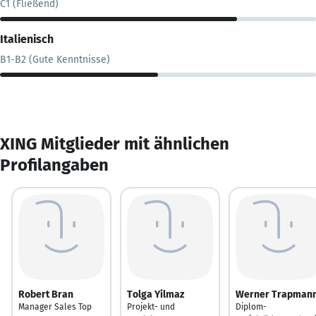
C1 (Fließend)
Italienisch
B1-B2 (Gute Kenntnisse)
XING Mitglieder mit ähnlichen
Profilangaben
Robert Bran
Tolga Yilmaz
Werner Trapman
Manager Sales Top
Projekt- und
Diplom-