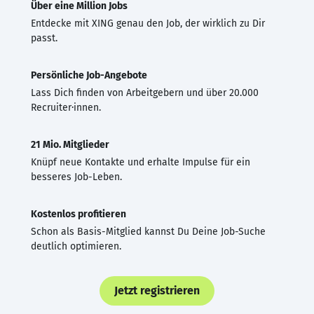
Über eine Million Jobs
Entdecke mit XING genau den Job, der wirklich zu Dir
passt.
Persönliche Job-Angebote
Lass Dich finden von Arbeitgebern und über 20.000
Recruiter·innen.
21 Mio. Mitglieder
Knüpf neue Kontakte und erhalte Impulse für ein
besseres Job-Leben.
Kostenlos profitieren
Schon als Basis-Mitglied kannst Du Deine Job-Suche
deutlich optimieren.
Jetzt registrieren