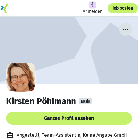
Job posten
Anmelden
Kirsten Pöhlmann
Basis
Ganzes Profil ansehen
Angestellt, Team-Assistentin, Keine Angabe GmbH