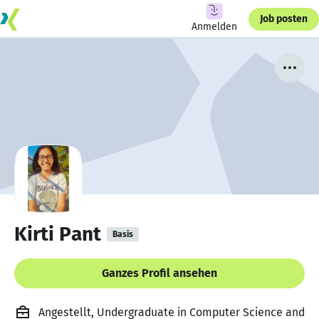
Job posten
Anmelden
Kirti Pant
Basis
Ganzes Profil ansehen
Angestellt, Undergraduate in Computer Science and