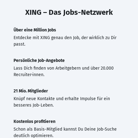
XING – Das Jobs-Netzwerk
Über eine Million Jobs
Entdecke mit XING genau den Job, der wirklich zu Dir
passt.
Persönliche Job-Angebote
Lass Dich finden von Arbeitgebern und über 20.000
Recruiter·innen.
21 Mio. Mitglieder
Knüpf neue Kontakte und erhalte Impulse für ein
besseres Job-Leben.
Kostenlos profitieren
Schon als Basis-Mitglied kannst Du Deine Job-Suche
deutlich optimieren.