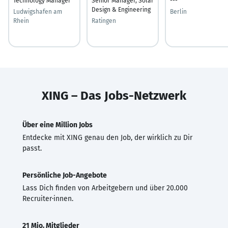
Technology Manager
Senior Manager, Solar
---
Design & Engineering
Ludwigshafen am
Berlin
Rhein
Ratingen
XING – Das Jobs-Netzwerk
Über eine Million Jobs
Entdecke mit XING genau den Job, der wirklich zu Dir
passt.
Persönliche Job-Angebote
Lass Dich finden von Arbeitgebern und über 20.000
Recruiter·innen.
21 Mio. Mitglieder