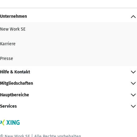
Unternehmen
New Work SE
Karriere
Presse
Hilfe & Kontakt
Mitgliedschaften
Hauptbereiche
Services
© New Work SE | Alle Rechte vorbehalten