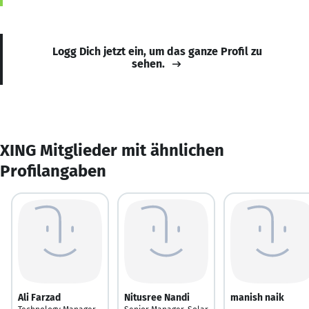
Logg Dich jetzt ein, um das ganze Profil zu
sehen.
XING Mitglieder mit ähnlichen
Profilangaben
Ali Farzad
Nitusree Nandi
manish naik