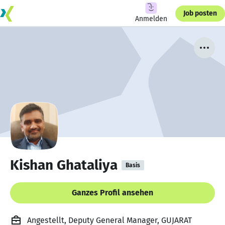
Job posten
Anmelden
Kishan Ghataliya
Basis
Ganzes Profil ansehen
Angestellt, Deputy General Manager, GUJARAT