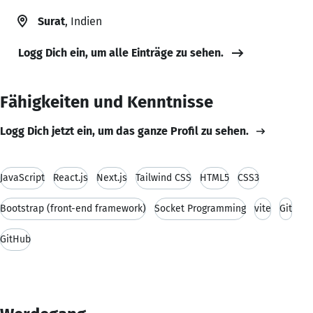
Surat
, Indien
Logg Dich ein, um alle Einträge zu sehen.
Fähigkeiten und Kenntnisse
Logg Dich jetzt ein, um das ganze Profil zu sehen.
JavaScript
React.js
Next.js
Tailwind CSS
HTML5
CSS3
Bootstrap (front-end framework)
Socket Programming
vite
Git
GitHub