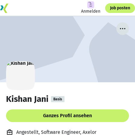
Job posten
Anmelden
Kishan Jani
Basis
Ganzes Profil ansehen
Angestellt, Software Engineer, Axelor