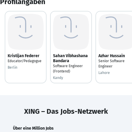
Profilangaben
Kristijan Federer
Sahan Vibhashana
Azhar Hussain
Bandara
Educator/Pedagogue
Senior Software
Software Engineer
Engineer
Berlin
(Frontend)
Lahore
Kandy
XING – Das Jobs-Netzwerk
Über eine Million Jobs