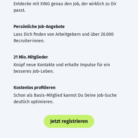
Entdecke mit XING genau den Job, der wirklich zu Dir
passt.
Persönliche Job-Angebote
Lass Dich finden von Arbeitgebern und über 20.000
Recruiter·innen.
21 Mio. Mitglieder
Knüpf neue Kontakte und erhalte Impulse für ein
besseres Job-Leben.
Kostenlos profitieren
Schon als Basis-Mitglied kannst Du Deine Job-Suche
deutlich optimieren.
Jetzt registrieren