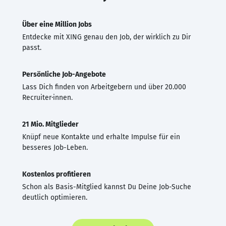
Über eine Million Jobs
Entdecke mit XING genau den Job, der wirklich zu Dir
passt.
Persönliche Job-Angebote
Lass Dich finden von Arbeitgebern und über 20.000
Recruiter·innen.
21 Mio. Mitglieder
Knüpf neue Kontakte und erhalte Impulse für ein
besseres Job-Leben.
Kostenlos profitieren
Schon als Basis-Mitglied kannst Du Deine Job-Suche
deutlich optimieren.