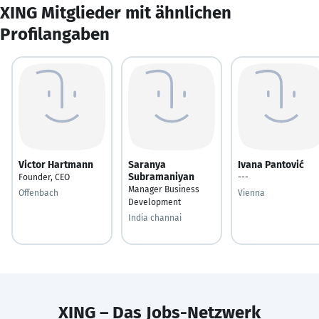
XING Mitglieder mit ähnlichen
Profilangaben
Victor Hartmann
Saranya
Ivana Pantović
Subramaniyan
Founder, CEO
---
Manager Business
Offenbach
Vienna
Development
India channai
XING – Das Jobs-Netzwerk