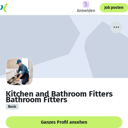
Job posten
Anmelden
Kitchen and Bathroom Fitters
Bathroom Fitters
Basis
Ganzes Profil ansehen