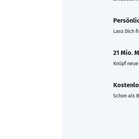
Persönli
Lass Dich f
21 Mio. M
Knüpf neue 
Kostenlo
Schon als B