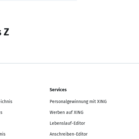
s Z
Services
eichnis
Personalgewinnung mit XING
is
Werben auf XING
Lebenslauf-Editor
nis
Anschreiben-Editor