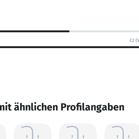
C2 (
mit ähnlichen Profilangaben