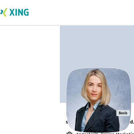
Klara Rücker
Basis
sucht ein neues Team-Mitglied