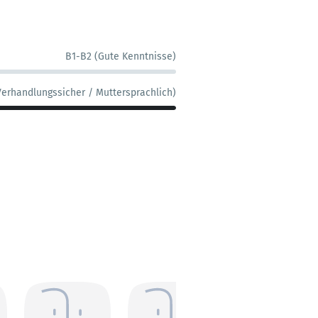
B1-B2 (Gute Kenntnisse)
Verhandlungssicher / Muttersprachlich)