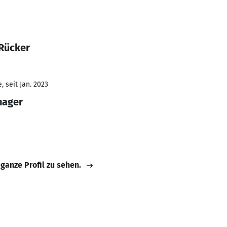
 Rücker
 seit Jan. 2023
nager
 ganze Profil zu sehen.