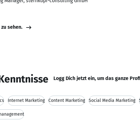
ing Manager, sternkopf-consulting GmbH
e zu sehen.
Kenntnisse
Logg Dich jetzt ein, um das ganze Prof
cs
Internet Marketing
Content Marketing
Social Media Marketing
smanagement