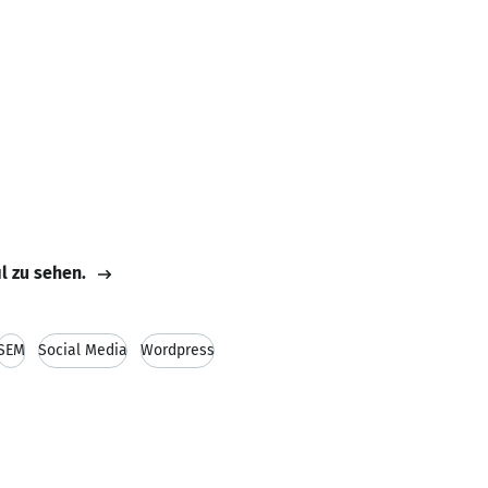
il zu sehen.
SEM
Social Media
Wordpress