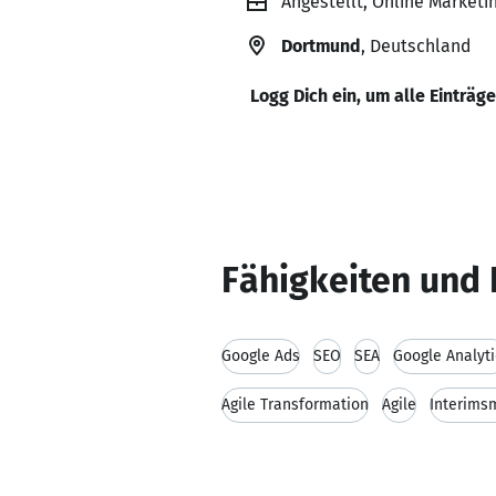
Angestellt, Online Market
Dortmund
, Deutschland
Logg Dich ein, um alle Einträg
Fähigkeiten und 
Google Ads
SEO
SEA
Google Analyti
Agile Transformation
Agile
Interim