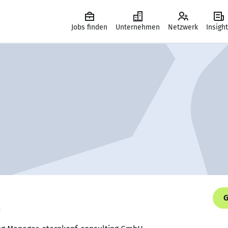
Jobs finden
Unternehmen
Netzwerk
Insigh
G
.