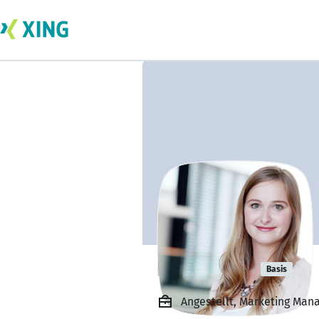
Klara Weiß
Basis
Angestellt, Marketing Man