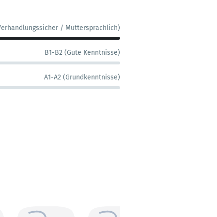
Verhandlungssicher / Muttersprachlich)
B1-B2 (Gute Kenntnisse)
A1-A2 (Grundkenntnisse)