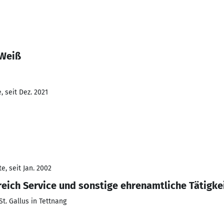
 Weiß
 seit Dez. 2021
, seit Jan. 2002
eich Service und sonstige ehrenamtliche Tätigke
t. Gallus in Tettnang