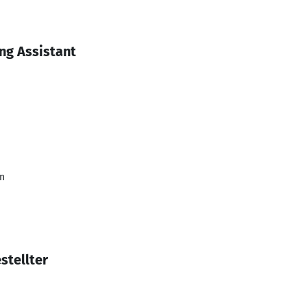
ng Assistant
n
stellter