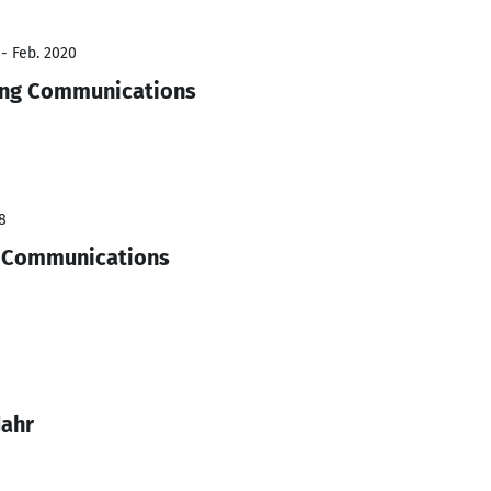
 - Feb. 2020
ing Communications
8
g Communications
Jahr