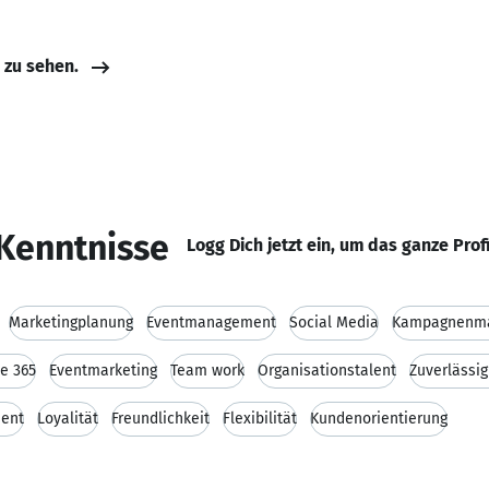
e zu sehen.
Kenntnisse
Logg Dich jetzt ein, um das ganze Prof
Marketingplanung
Eventmanagement
Social Media
Kampagnenm
ce 365
Eventmarketing
Team work
Organisationstalent
Zuverlässig
ent
Loyalität
Freundlichkeit
Flexibilität
Kundenorientierung