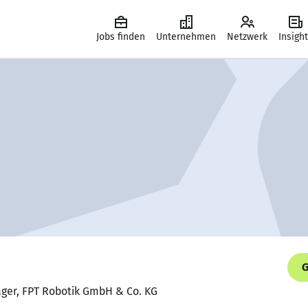
Jobs finden
Unternehmen
Netzwerk
Insigh
G
ager, FPT Robotik GmbH & Co. KG