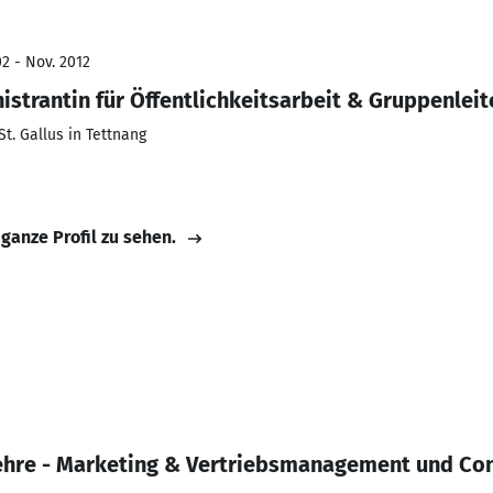
2 - Nov. 2012
istrantin für Öffentlichkeitsarbeit & Gruppenleit
t. Gallus in Tettnang
 ganze Profil zu sehen.
ehre - Marketing & Vertriebsmanagement und Con