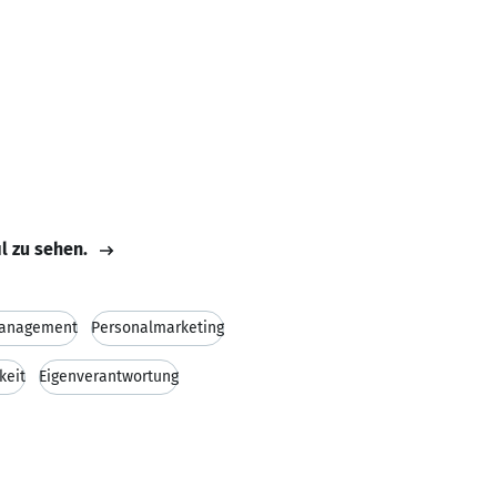
il zu sehen.
anagement
Personalmarketing
keit
Eigenverantwortung