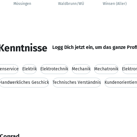
Mössingen
Waldbrunn/WÜ
Winsen (Aller)
Kenntnisse
Logg Dich jetzt ein, um das ganze Prof
enservice
Elektrik
Elektrotechnik
Mechanik
Mechatronik
Elektro
Handwerkliches Geschick
Technisches Verständnis
Kundenorientier
 Conrad