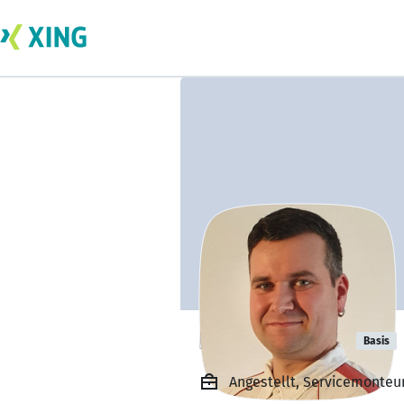
Klaus Conrad
Basis
Angestellt, Servicemonte