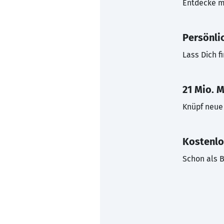
Entdecke mi
Persönli
Lass Dich f
21 Mio. M
Knüpf neue 
Kostenlo
Schon als B