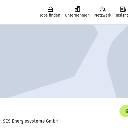
Jobs finden
Unternehmen
Netzwerk
Insigh
G
ur, SES Energiesysteme GmbH