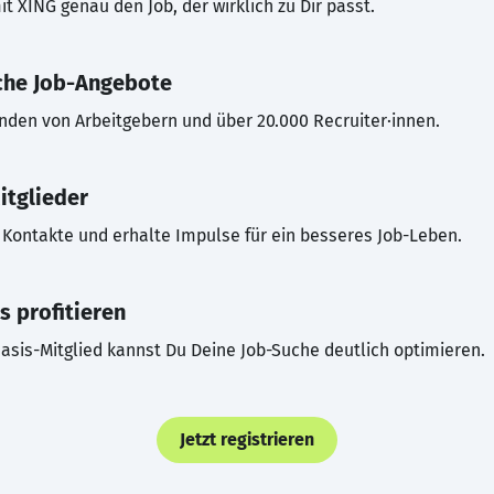
t XING genau den Job, der wirklich zu Dir passt.
che Job-Angebote
inden von Arbeitgebern und über 20.000 Recruiter·innen.
itglieder
Kontakte und erhalte Impulse für ein besseres Job-Leben.
s profitieren
asis-Mitglied kannst Du Deine Job-Suche deutlich optimieren.
Jetzt registrieren