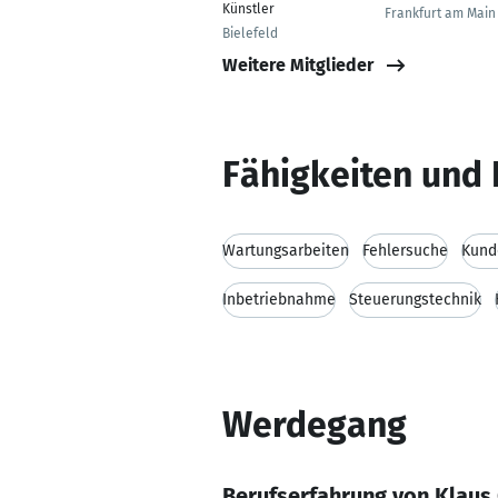
Künstler
Frankfurt am Main
Bielefeld
Weitere Mitglieder
Fähigkeiten und 
Wartungsarbeiten
Fehlersuche
Kund
Inbetriebnahme
Steuerungstechnik
Werdegang
Berufserfahrung von Klaus