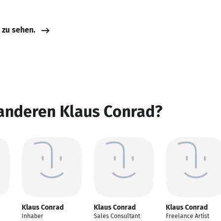
e zu sehen.
 anderen Klaus Conrad?
Klaus Conrad
Klaus Conrad
Klaus Conrad
Inhaber
Sales Consultant
Freelance Artist