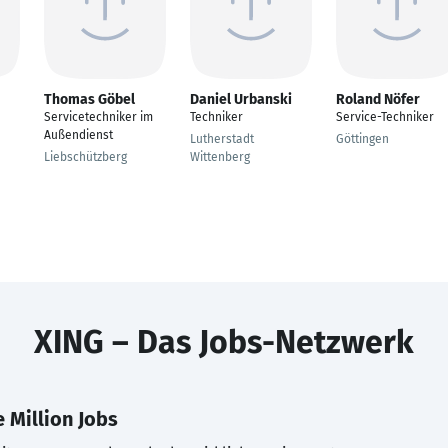
Thomas Göbel
Daniel Urbanski
Roland Nöfer
Servicetechniker im
Techniker
Service-Techniker
Außendienst
Lutherstadt
Göttingen
Liebschützberg
Wittenberg
XING – Das Jobs-Netzwerk
 Million Jobs