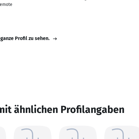
remote
 ganze Profil zu sehen.
mit ähnlichen Profilangaben