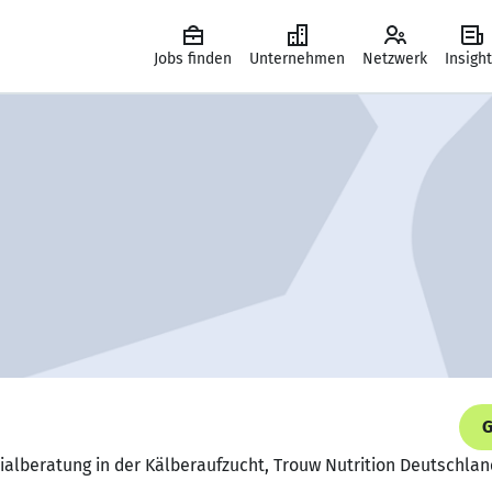
Jobs finden
Unternehmen
Netzwerk
Insigh
G
zialberatung in der Kälberaufzucht, Trouw Nutrition Deutschl