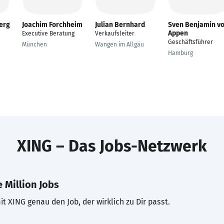
erg
Joachim Forchheim
Julian Bernhard
Sven Benjamin v
Appen
Executive Beratung
Verkaufsleiter
Geschäftsführer
München
Wangen im Allgäu
Hamburg
XING – Das Jobs-Netzwerk
 Million Jobs
t XING genau den Job, der wirklich zu Dir passt.