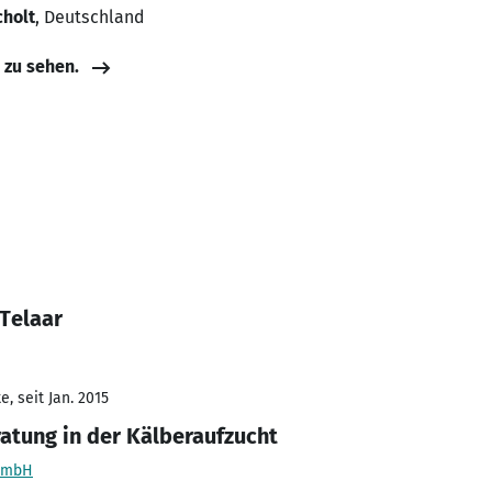
cholt
, Deutschland
e zu sehen.
Telaar
, seit Jan. 2015
ratung in der Kälberaufzucht
 GmbH