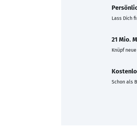
Persönli
Lass Dich f
21 Mio. M
Knüpf neue 
Kostenlo
Schon als B