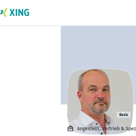
Klaus Telaar
Basis
Angestellt, Vertrieb & Spe