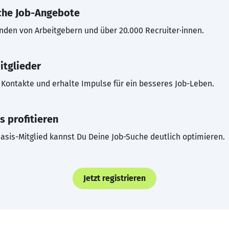
che Job-Angebote
inden von Arbeitgebern und über 20.000 Recruiter·innen.
itglieder
Kontakte und erhalte Impulse für ein besseres Job-Leben.
s profitieren
asis-Mitglied kannst Du Deine Job-Suche deutlich optimieren.
Jetzt registrieren