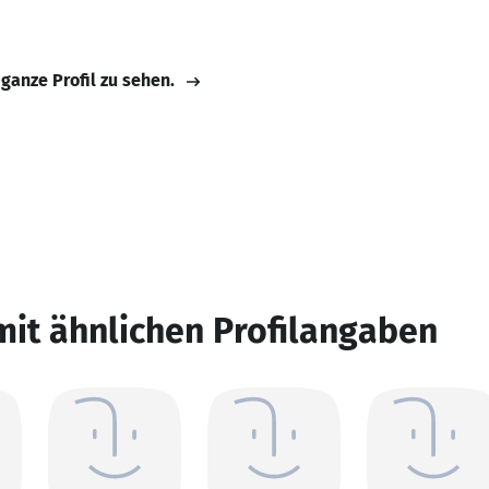
 ganze Profil zu sehen.
mit ähnlichen Profilangaben