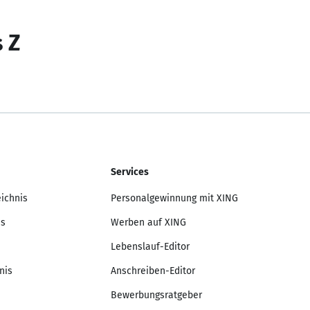
s Z
Services
eichnis
Personalgewinnung mit XING
is
Werben auf XING
Lebenslauf-Editor
nis
Anschreiben-Editor
Bewerbungsratgeber