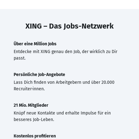
XING – Das Jobs-Netzwerk
Über eine Million Jobs
Entdecke mit XING genau den Job, der wirklich zu Dir
passt.
Persönliche Job-Angebote
Lass Dich finden von Arbeitgebern und über 20.000
Recruiter·innen.
21 Mio. Mitglieder
Knüpf neue Kontakte und erhalte Impulse für ein
besseres Job-Leben.
Kostenlos profitieren