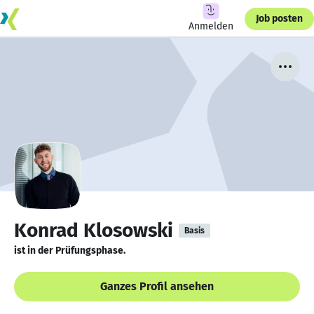
Job posten
Anmelden
Konrad Klosowski
Basis
ist in der Prüfungsphase.
Ganzes Profil ansehen