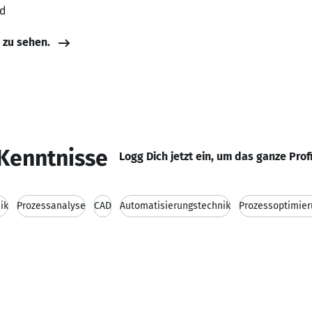
nd
e zu sehen.
Kenntnisse
Logg Dich jetzt ein, um das ganze Prof
ik
Prozessanalyse
CAD
Automatisierungstechnik
Prozessoptimier