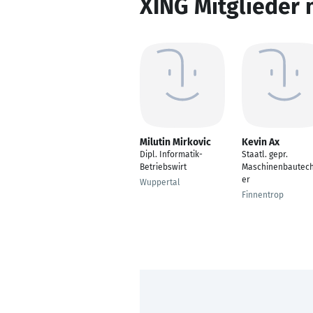
XING Mitglieder 
Milutin Mirkovic
Kevin Ax
Dipl. Informatik-
Staatl. gepr.
Betriebswirt
Maschinenbautech
er
Wuppertal
Finnentrop