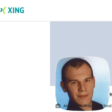
Konstantin Jung
B
Angestellt, Prozesstechno