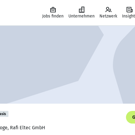
Jobs finden
Unternehmen
Netzwerk
Insigh
asis
G
loge, Rafi Eltec GmbH