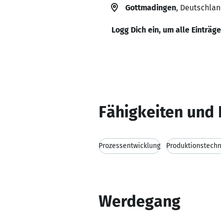
Gottmadingen
, Deutschla
Logg Dich ein, um alle Einträg
Fähigkeiten und 
Prozessentwicklung
Produktionstechn
Werdegang