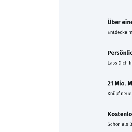
Über eine
Entdecke mi
Persönli
Lass Dich f
21 Mio. M
Knüpf neue 
Kostenlo
Schon als B