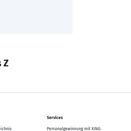
s Z
Services
eichnis
Personalgewinnung mit XING