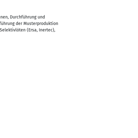
inen, Durchführung und
führung der Musterproduktion
lektivlöten (Ersa, Inertec),