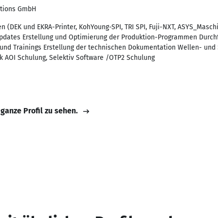
utions GmbH
 (DEK und EKRA-Printer, KohYoung-SPI, TRI SPI, Fuji-NXT, ASYS_Masch
Updates Erstellung und Optimierung der Produktion-Programmen Durch
nd Trainings Erstellung der technischen Dokumentation Wellen- und Se
k AOI Schulung, Selektiv Software /OTP2 Schulung
 ganze Profil zu sehen.