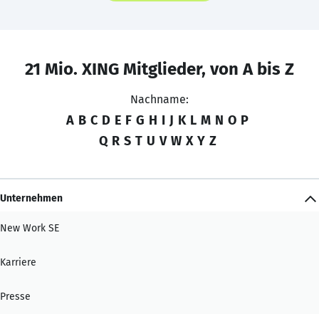
21 Mio. XING Mitglieder, von A bis Z
Nachname:
A
B
C
D
E
F
G
H
I
J
K
L
M
N
O
P
Q
R
S
T
U
V
W
X
Y
Z
Unternehmen
New Work SE
Karriere
Presse