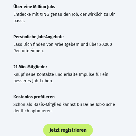
Über eine Million Jobs
Entdecke mit XING genau den Job, der wirklich zu Dir
passt.
Persönliche Job-Angebote
Lass Dich finden von Arbeitgebern und über 20.000
Recruiter·innen.
21 Mio. Mitglieder
Knüpf neue Kontakte und erhalte Impulse für ein
besseres Job-Leben.
Kostenlos profitieren
Schon als Basis-Mitglied kannst Du Deine Job-Suche
deutlich optimieren.
Jetzt registrieren