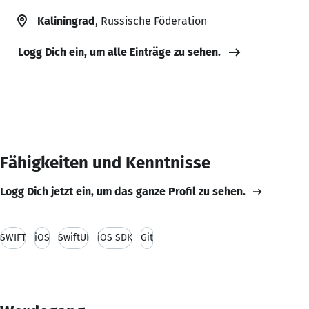
Kaliningrad
, Russische Föderation
Logg Dich ein, um alle Einträge zu sehen.
Fähigkeiten und Kenntnisse
Logg Dich jetzt ein, um das ganze Profil zu sehen.
SWIFT
iOS
SwiftUI
iOS SDK
Git