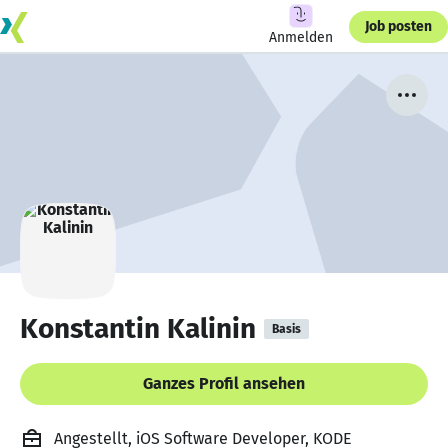
Job posten
Anmelden
Konstantin Kalinin
Basis
Ganzes Profil ansehen
Angestellt, iOS Software Developer, KODE