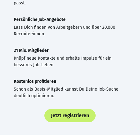
passt.
Persönliche Job-Angebote
Lass Dich finden von Arbeitgebern und über 20.000
Recruiter·innen.
21 Mio. Mitglieder
Knüpf neue Kontakte und erhalte Impulse für ein
besseres Job-Leben.
Kostenlos profitieren
Schon als Basis-Mitglied kannst Du Deine Job-Suche
deutlich optimieren.
Jetzt registrieren