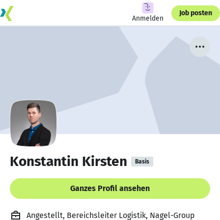
Job posten
Anmelden
Konstantin Kirsten
Basis
Ganzes Profil ansehen
Angestellt, Bereichsleiter Logistik, Nagel-Group