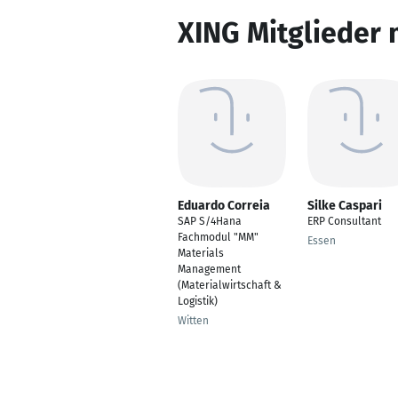
XING Mitglieder 
Eduardo Correia
Silke Caspari
SAP S/4Hana
ERP Consultant
Fachmodul "MM"
Essen
Materials
Management
(Materialwirtschaft &
Logistik)
Witten