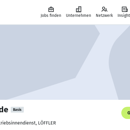
Jobs finden
Unternehmen
Netzwerk
Insigh
dde
Basis
G
rtriebsinnendienst, LÖFFLER