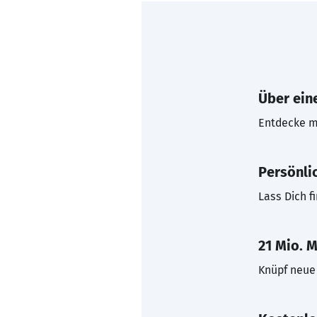
Über eine
Entdecke mi
Persönli
Lass Dich f
21 Mio. M
Knüpf neue 