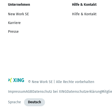
Unternehmen
Hilfe & Kontakt
New Work SE
Hilfe & Kontakt
Karriere
Presse
© New Work SE | Alle Rechte vorbehalten
Impressum
AGB
Datenschutz bei XING
Datenschutzerklärung
Mitgli
Sprache
Deutsch