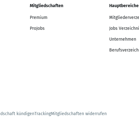
Mitgliedschaften
Hauptbereiche
Premium
Mitgliederverz
ProJobs
Jobs Verzeichn
Unternehmen
Berufsverzeich
edschaft kündigen
Tracking
Mitgliedschaften widerrufen