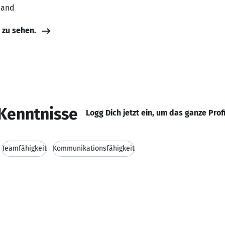
land
e zu sehen.
Kenntnisse
Logg Dich jetzt ein, um das ganze Prof
Teamfähigkeit
Kommunikationsfähigkeit