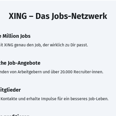
XING – Das Jobs-Netzwerk
 Million Jobs
t XING genau den Job, der wirklich zu Dir passt.
che Job-Angebote
inden von Arbeitgebern und über 20.000 Recruiter·innen.
itglieder
Kontakte und erhalte Impulse für ein besseres Job-Leben.