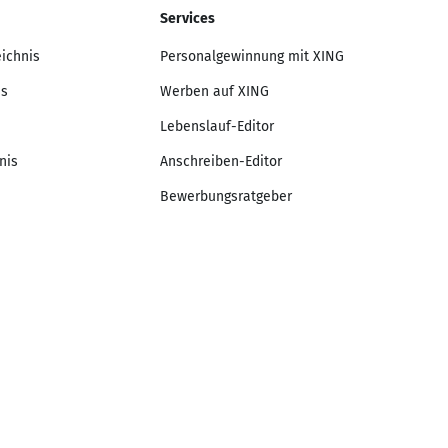
Services
eichnis
Personalgewinnung mit XING
is
Werben auf XING
Lebenslauf-Editor
nis
Anschreiben-Editor
Bewerbungsratgeber