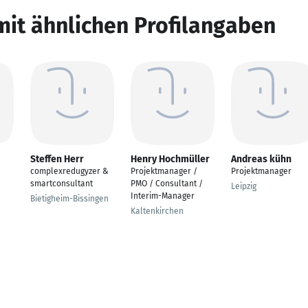
mit ähnlichen Profilangaben
Steffen Herr
Henry Hochmüller
Andreas kühn
complexredugyzer &
Projektmanager /
Projektmanager
smartconsultant
PMO / Consultant /
Leipzig
Interim-Manager
Bietigheim-Bissingen
Kaltenkirchen