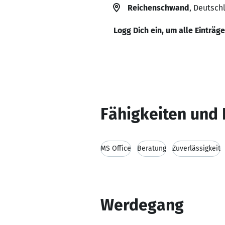
Reichenschwand
, Deutsch
Logg Dich ein, um alle Einträg
Fähigkeiten und 
MS Office
Beratung
Zuverlässigkeit
Werdegang