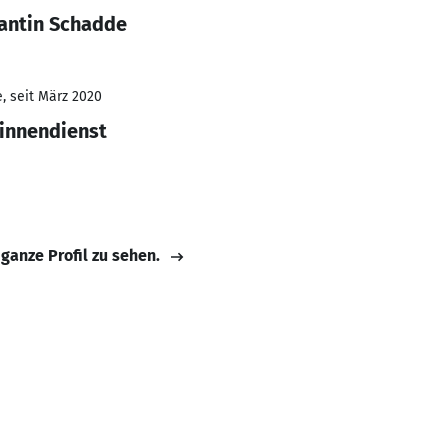
antin Schadde
, seit März 2020
sinnendienst
 ganze Profil zu sehen.