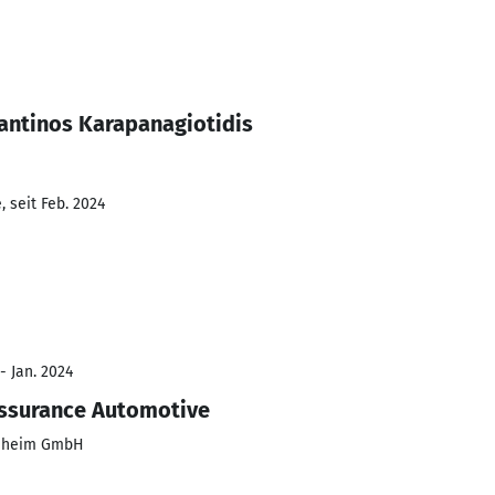
antinos Karapanagiotidis
 seit Feb. 2024
- Jan. 2024
Assurance Automotive
enheim GmbH