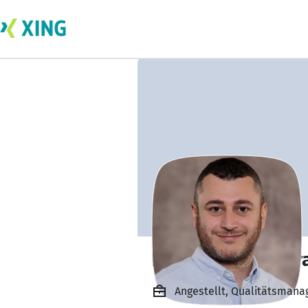
Konstantinos Kar
Angestellt, Qualitätsman