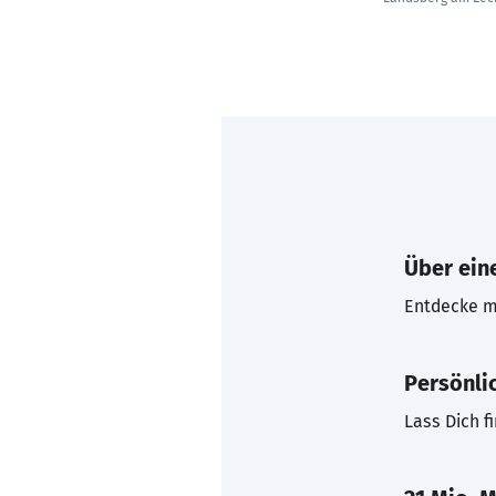
Über eine
Entdecke mi
Persönli
Lass Dich f