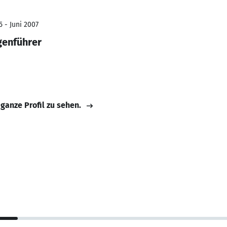
5 - Juni 2007
genführer
 ganze Profil zu sehen.