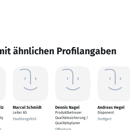
mit ähnlichen Profilangaben
lz
Marcel Schmidt
Dennis Nagel
Andreas Hegel
Leiter AS
Produktbetreuer
Disponent
ty
Qualitätssicherung /
Stadtlengsfeld
Stuttgart
Qualitätsplaner
h
Offenburg