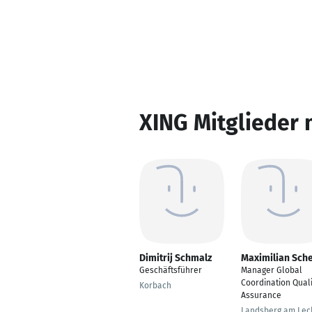
XING Mitglieder 
Dimitrij Schmalz
Maximilian Sche
Geschäftsführer
Manager Global
Coordination Quali
Korbach
Assurance
Landsberg am Lec