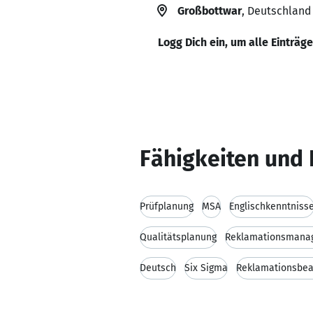
Großbottwar
, Deutschland
Logg Dich ein, um alle Einträg
Fähigkeiten und 
Prüfplanung
MSA
Englischkenntniss
Qualitätsplanung
Reklamationsmana
Deutsch
Six Sigma
Reklamationsbea