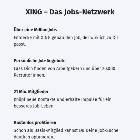
XING – Das Jobs-Netzwerk
Über eine Million Jobs
Entdecke mit XING genau den Job, der wirklich zu Dir
passt.
Persönliche Job-Angebote
Lass Dich finden von Arbeitgebern und über 20.000
Recruiter·innen.
21 Mio. Mitglieder
Knüpf neue Kontakte und erhalte Impulse für ein
besseres Job-Leben.
Kostenlos profitieren
Schon als Basis-Mitglied kannst Du Deine Job-Suche
deutlich optimieren.