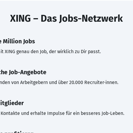
XING – Das Jobs-Netzwerk
 Million Jobs
t XING genau den Job, der wirklich zu Dir passt.
che Job-Angebote
inden von Arbeitgebern und über 20.000 Recruiter·innen.
itglieder
Kontakte und erhalte Impulse für ein besseres Job-Leben.