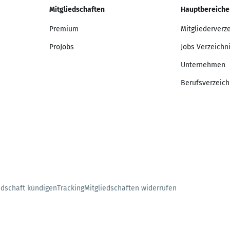
Mitgliedschaften
Hauptbereiche
Premium
Mitgliederverz
ProJobs
Jobs Verzeichn
Unternehmen
Berufsverzeich
edschaft kündigen
Tracking
Mitgliedschaften widerrufen