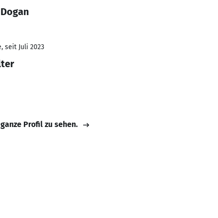
 Dogan
 seit Juli 2023
ter
 ganze Profil zu sehen.