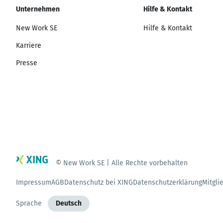
Unternehmen
Hilfe & Kontakt
New Work SE
Hilfe & Kontakt
Karriere
Presse
© New Work SE | Alle Rechte vorbehalten
Impressum
AGB
Datenschutz bei XING
Datenschutzerklärung
Mitgli
Sprache
Deutsch