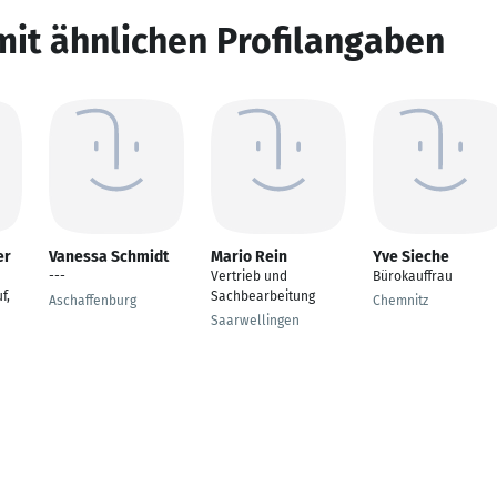
mit ähnlichen Profilangaben
er
Vanessa Schmidt
Mario Rein
Yve Sieche
---
Vertrieb und
Bürokauffrau
f,
Sachbearbeitung
Aschaffenburg
Chemnitz
Saarwellingen