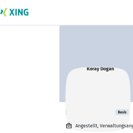
Koray Dogan
Basis
Angestellt, Verwaltungsang