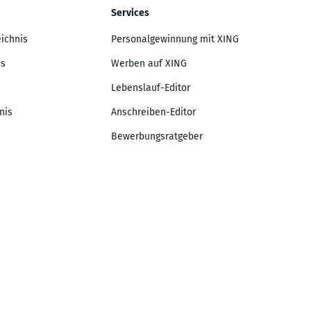
Services
eichnis
Personalgewinnung mit XING
is
Werben auf XING
Lebenslauf-Editor
nis
Anschreiben-Editor
Bewerbungsratgeber