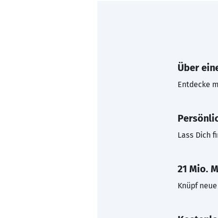
Über eine
Entdecke mi
Persönli
Lass Dich f
21 Mio. M
Knüpf neue 