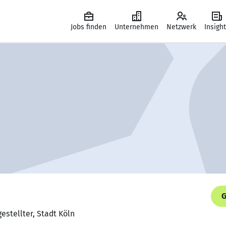
Jobs finden
Unternehmen
Netzwerk
Insigh
G
estellter, Stadt Köln