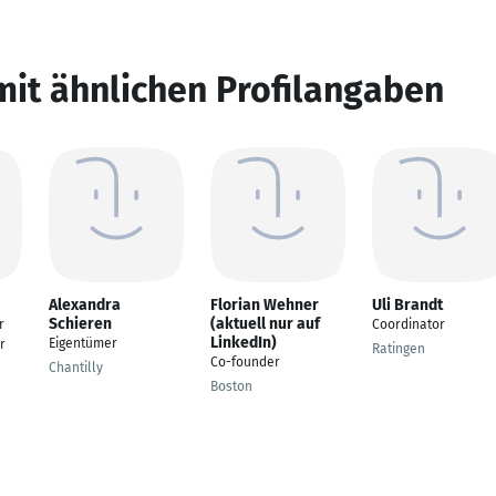
mit ähnlichen Profilangaben
Alexandra
Florian Wehner
Uli Brandt
Schieren
(aktuell nur auf
r
Coordinator
LinkedIn)
Eigentümer
r
Ratingen
Co-founder
Chantilly
Boston