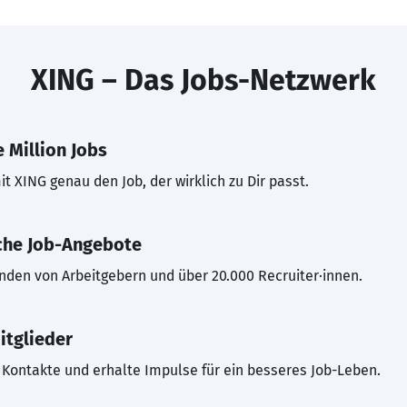
XING – Das Jobs-Netzwerk
 Million Jobs
t XING genau den Job, der wirklich zu Dir passt.
che Job-Angebote
inden von Arbeitgebern und über 20.000 Recruiter·innen.
itglieder
Kontakte und erhalte Impulse für ein besseres Job-Leben.