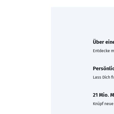
Über eine
Entdecke mi
Persönli
Lass Dich f
21 Mio. M
Knüpf neue 