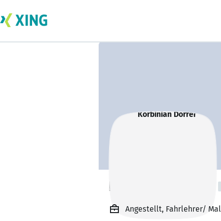
Korbinian Dörrer
Angestellt, Fahrlehrer/ Ma