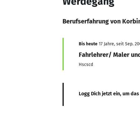
Werdegang
Berufserfahrung von Korbi
Bis heute
17 Jahre, seit Sep. 2
Fahrlehrer/ Maler und
Hscscd
Logg Dich jetzt ein, um das