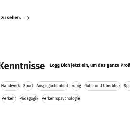
e zu sehen.
Kenntnisse
Logg Dich jetzt ein, um das ganze Prof
Handwerk
Sport
Ausgeglichenheit
ruhig
Ruhe und Überblick
Sp
Verkehr
Pädagogik
Verkehrspsychologie