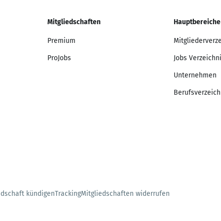
Mitgliedschaften
Hauptbereiche
Premium
Mitgliederverz
ProJobs
Jobs Verzeichn
Unternehmen
Berufsverzeich
edschaft kündigen
Tracking
Mitgliedschaften widerrufen