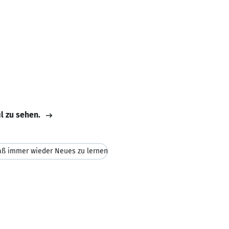
il zu sehen.
aß immer wieder Neues zu lernen