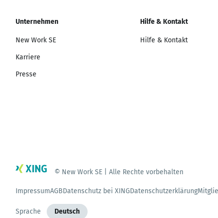
Unternehmen
Hilfe & Kontakt
New Work SE
Hilfe & Kontakt
Karriere
Presse
© New Work SE | Alle Rechte vorbehalten
Impressum
AGB
Datenschutz bei XING
Datenschutzerklärung
Mitgli
Sprache
Deutsch