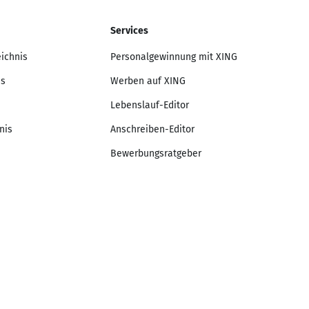
Services
eichnis
Personalgewinnung mit XING
is
Werben auf XING
Lebenslauf-Editor
nis
Anschreiben-Editor
Bewerbungsratgeber