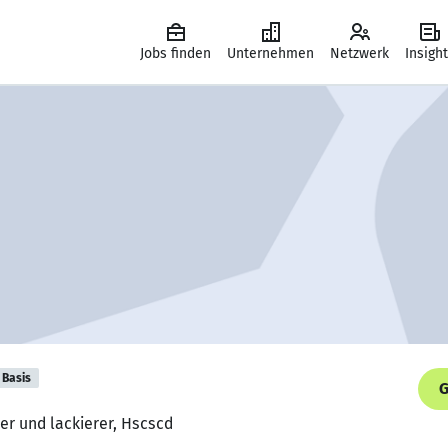
Jobs finden
Unternehmen
Netzwerk
Insigh
Basis
G
ler und lackierer, Hscscd