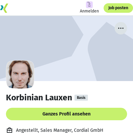
Job posten
Anmelden
Korbinian Lauxen
Basis
Ganzes Profil ansehen
Angestellt, Sales Manager, Cordial GmbH