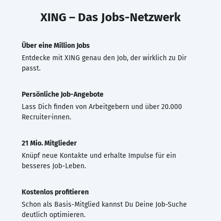
XING – Das Jobs-Netzwerk
Über eine Million Jobs
Entdecke mit XING genau den Job, der wirklich zu Dir
passt.
Persönliche Job-Angebote
Lass Dich finden von Arbeitgebern und über 20.000
Recruiter·innen.
21 Mio. Mitglieder
Knüpf neue Kontakte und erhalte Impulse für ein
besseres Job-Leben.
Kostenlos profitieren
Schon als Basis-Mitglied kannst Du Deine Job-Suche
deutlich optimieren.