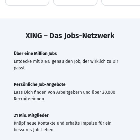
XING – Das Jobs-Netzwerk
Über eine Million Jobs
Entdecke mit XING genau den Job, der wirklich zu Dir
passt.
Persönliche Job-Angebote
Lass Dich finden von Arbeitgebern und über 20.000
Recruiter·innen.
21 Mio. Mitglieder
Knüpf neue Kontakte und erhalte Impulse für ein
besseres Job-Leben.