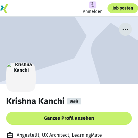
Job posten
Anmelden
Krishna Kanchi
Basis
Ganzes Profil ansehen
Angestellt, UX Architect, LearningMate