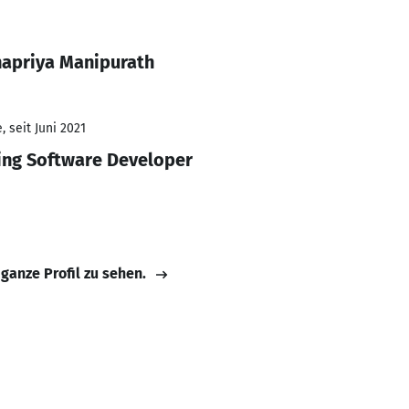
napriya Manipurath
 seit Juni 2021
ing Software Developer
 ganze Profil zu sehen.