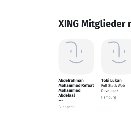
XING Mitglieder 
Abdelrahman
Tobi Lukan
Mohammad Refaat
Full Stack Web
Mohammad
Developer
Abdelaal
Hamburg
---
Budapest