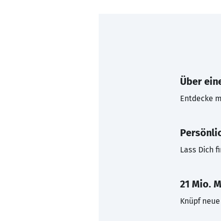
Über eine
Entdecke mi
Persönli
Lass Dich f
21 Mio. M
Knüpf neue 