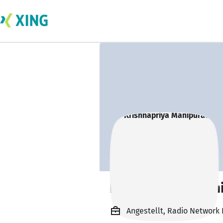
Krishnapriya Man
Angestellt, Radio Network 