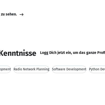
e zu sehen.
Kenntnisse
Logg Dich jetzt ein, um das ganze Prof
lopment
Radio Network Planning
Software Development
Python De