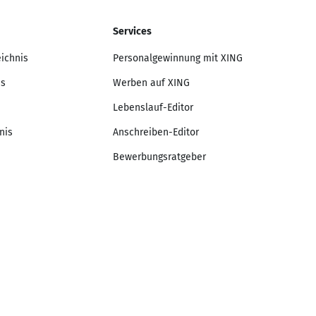
Services
eichnis
Personalgewinnung mit XING
is
Werben auf XING
Lebenslauf-Editor
nis
Anschreiben-Editor
Bewerbungsratgeber