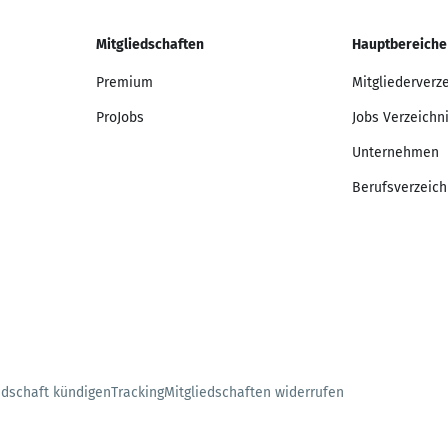
Mitgliedschaften
Hauptbereiche
Premium
Mitgliederverz
ProJobs
Jobs Verzeichn
Unternehmen
Berufsverzeich
edschaft kündigen
Tracking
Mitgliedschaften widerrufen