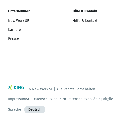
Unternehmen
Hilfe & Kontakt
New Work SE
Hilfe & Kontakt
Karriere
Presse
© New Work SE | Alle Rechte vorbehalten
Impressum
AGB
Datenschutz bei XING
Datenschutzerklärung
Mitgli
Sprache
Deutsch