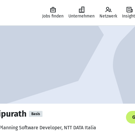
Jobs finden
Unternehmen
Netzwerk
Insigh
ipurath
Basis
G
Planning Software Developer, NTT DATA Italia