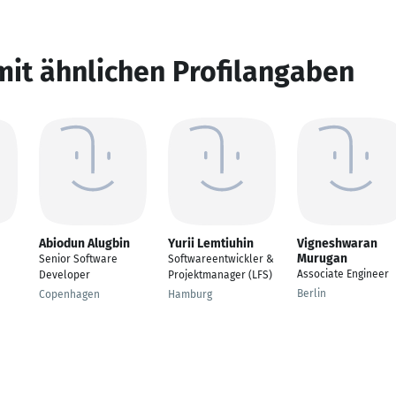
mit ähnlichen Profilangaben
Abiodun Alugbin
Yurii Lemtiuhin
Vigneshwaran
Murugan
Senior Software
Softwareentwickler &
Associate Engineer
Developer
Projektmanager (LFS)
Berlin
Copenhagen
Hamburg