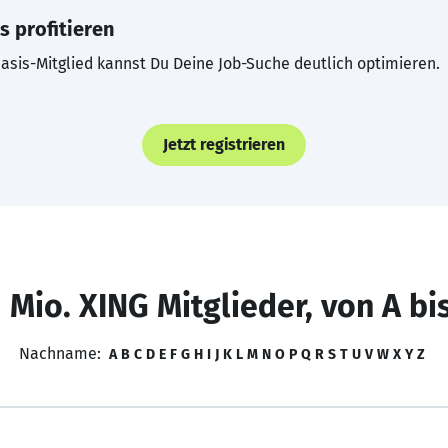
s profitieren
asis-Mitglied kannst Du Deine Job-Suche deutlich optimieren.
Jetzt registrieren
 Mio. XING Mitglieder, von A bi
Nachname:
A
B
C
D
E
F
G
H
I
J
K
L
M
N
O
P
Q
R
S
T
U
V
W
X
Y
Z