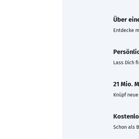
Über eine
Entdecke mi
Persönli
Lass Dich f
21 Mio. M
Knüpf neue 
Kostenlo
Schon als B