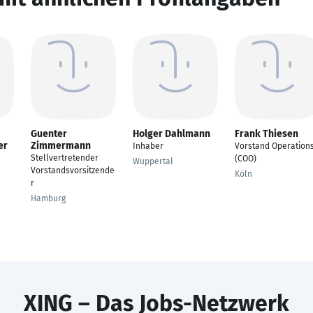
Guenter
Holger Dahlmann
Frank Thiesen
er
Zimmermann
Inhaber
Vorstand Operation
Stellvertretender
(COO)
Wuppertal
Vorstandsvorsitzende
Köln
r
Hamburg
XING – Das Jobs-Netzwerk