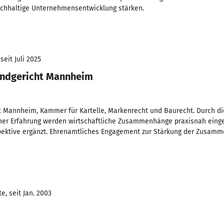
achhaltige Unternehmensentwicklung stärken.
seit Juli 2025
andgericht Mannheim
 Mannheim, Kammer für Kartelle, Markenrecht und Baurecht. Durch die
her Erfahrung werden wirtschaftliche Zusammenhänge praxisnah eing
spektive ergänzt. Ehrenamtliches Engagement zur Stärkung der Zusamm
, seit Jan. 2003