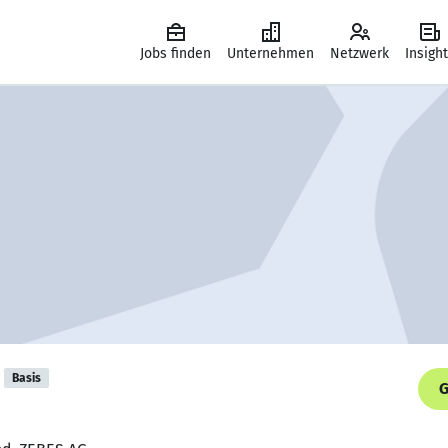
Jobs finden
Unternehmen
Netzwerk
Insigh
Basis
G