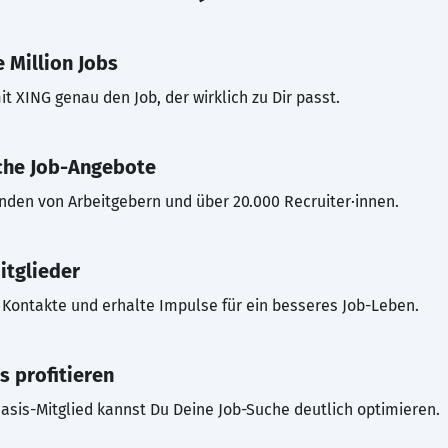
 Million Jobs
t XING genau den Job, der wirklich zu Dir passt.
che Job-Angebote
inden von Arbeitgebern und über 20.000 Recruiter·innen.
itglieder
Kontakte und erhalte Impulse für ein besseres Job-Leben.
s profitieren
asis-Mitglied kannst Du Deine Job-Suche deutlich optimieren.