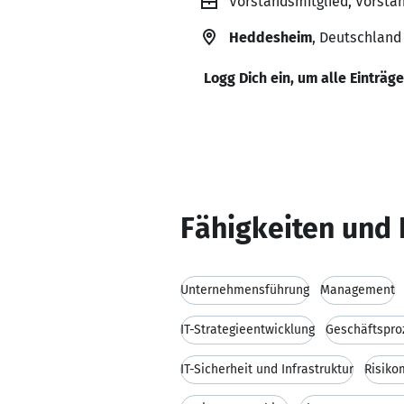
Vorstandsmitglied, Vorsta
Heddesheim
, Deutschland
Logg Dich ein, um alle Einträg
Fähigkeiten und 
Unternehmensführung
Management
IT-Strategieentwicklung
Geschäftspro
IT-Sicherheit und Infrastruktur
Risik