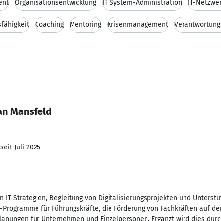
ent
Organisationsentwicklung
IT System-Administration
IT-Netzwe
fähigkeit
Coaching
Mentoring
Krisenmanagement
Verantwortung
ian Mansfeld
seit Juli 2025
 IT-Strategien, Begleitung von Digitalisierungsprojekten und Unters
-Programme für Führungskräfte, die Förderung von Fachkräften auf de
lplanungen für Unternehmen und Einzelpersonen. Ergänzt wird dies dur