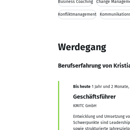
Business Coaching
Change Managem
Konfliktmanagement
Kommunikations
Werdegang
Berufserfahrung von Krist
Bis heute
1 Jahr und 2 Monate, 
Geschäftsführer
KMITC GmbH
Entwicklung und Umsetzung von
Schwerpunkte sind Leadership
sowie strukturierte Jahreszie