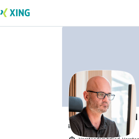
Kristian Mansfeld
ist verfügbar. ✅