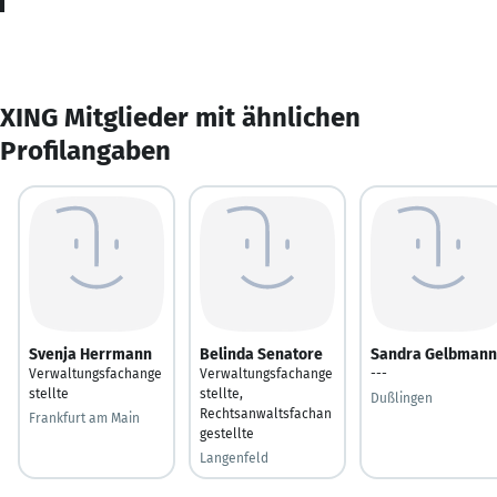
XING Mitglieder mit ähnlichen
Profilangaben
Svenja Herrmann
Belinda Senatore
Sandra Gelbmann
Verwaltungsfachange
Verwaltungsfachange
---
stellte
stellte,
Dußlingen
Rechtsanwaltsfachan
Frankfurt am Main
gestellte
Langenfeld