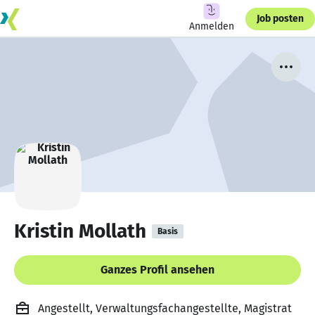
Job posten
Anmelden
Kristin Mollath
Basis
Ganzes Profil ansehen
Angestellt, Verwaltungsfachangestellte, Magistrat