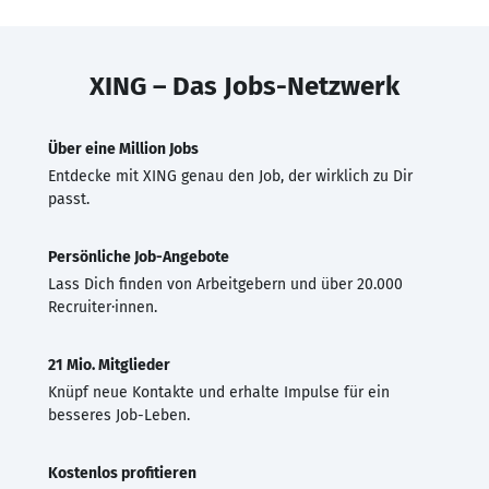
XING – Das Jobs-Netzwerk
Über eine Million Jobs
Entdecke mit XING genau den Job, der wirklich zu Dir
passt.
Persönliche Job-Angebote
Lass Dich finden von Arbeitgebern und über 20.000
Recruiter·innen.
21 Mio. Mitglieder
Knüpf neue Kontakte und erhalte Impulse für ein
besseres Job-Leben.
Kostenlos profitieren