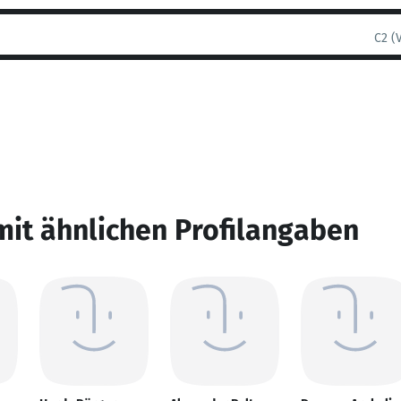
C2 (
mit ähnlichen Profilangaben