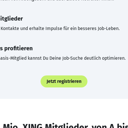
itglieder
Kontakte und erhalte Impulse für ein besseres Job-Leben.
s profitieren
asis-Mitglied kannst Du Deine Job-Suche deutlich optimieren.
Jetzt registrieren
 Mio. XING Mitglieder, von A bi