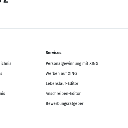
Services
eichnis
Personalgewinnung mit XING
is
Werben auf XING
Lebenslauf-Editor
nis
Anschreiben-Editor
Bewerbungsratgeber