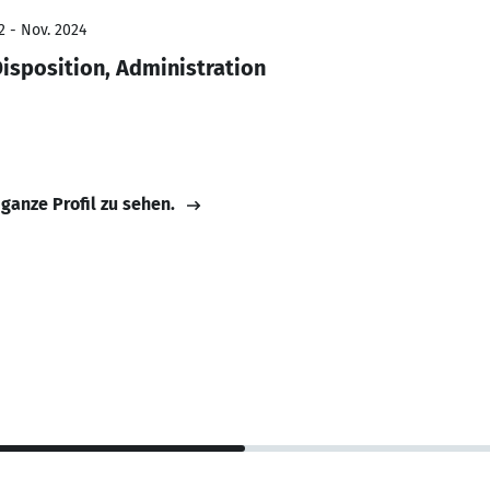
2 - Nov. 2024
Disposition, Administration
 ganze Profil zu sehen.