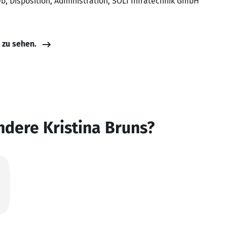
eb, Disposition, Administration, SOLI Infratechnik GmbH
e zu sehen.
ndere Kristina Bruns?