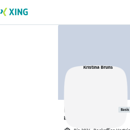
Kristina Bruns
Basis
ist offen für Projekte. 🔎