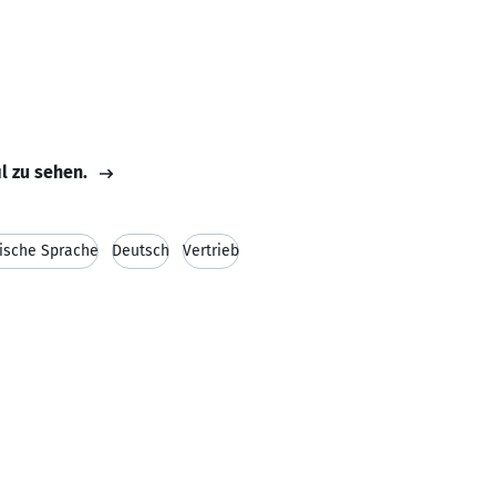
il zu sehen.
lische Sprache
Deutsch
Vertrieb