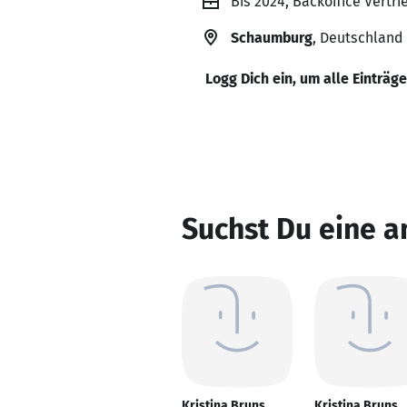
Bis 2024, Backoffice Vertri
Schaumburg
, Deutschland
Logg Dich ein, um alle Einträg
Suchst Du eine a
Kristina Bruns
Kristina Bruns