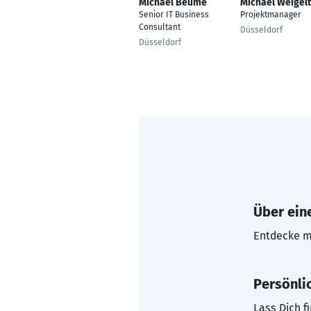
Michael Beume
Michael Weigelt
Senior IT Business
Projektmanager
Consultant
Düsseldorf
Düsseldorf
Über eine
Entdecke mi
Persönli
Lass Dich f