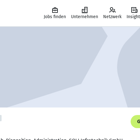
Jobs finden
Unternehmen
Netzwerk
Insigh
G