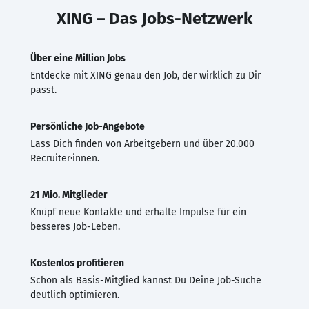
XING – Das Jobs-Netzwerk
Über eine Million Jobs
Entdecke mit XING genau den Job, der wirklich zu Dir
passt.
Persönliche Job-Angebote
Lass Dich finden von Arbeitgebern und über 20.000
Recruiter·innen.
21 Mio. Mitglieder
Knüpf neue Kontakte und erhalte Impulse für ein
besseres Job-Leben.
Kostenlos profitieren
Schon als Basis-Mitglied kannst Du Deine Job-Suche
deutlich optimieren.