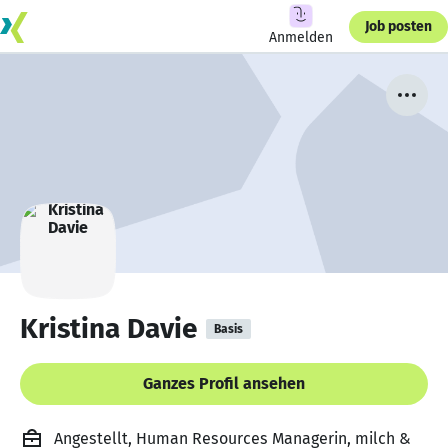
Job posten
Anmelden
Kristina Davie
Basis
Ganzes Profil ansehen
Angestellt, Human Resources Managerin, milch &