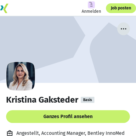
Job posten
Anmelden
Kristina Gaksteder
Basis
Ganzes Profil ansehen
Angestellt, Accounting Manager, Bentley InnoMed