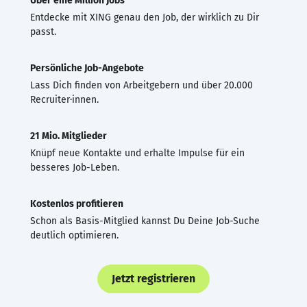
Über eine Million Jobs
Entdecke mit XING genau den Job, der wirklich zu Dir
passt.
Persönliche Job-Angebote
Lass Dich finden von Arbeitgebern und über 20.000
Recruiter·innen.
21 Mio. Mitglieder
Knüpf neue Kontakte und erhalte Impulse für ein
besseres Job-Leben.
Kostenlos profitieren
Schon als Basis-Mitglied kannst Du Deine Job-Suche
deutlich optimieren.
Jetzt registrieren