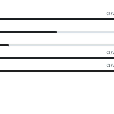
C2 (
C2 (
C2 (