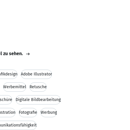
il zu sehen.
afikdesign
Adobe Illustrator
Werbemittel
Retusche
schüre
Digitale Bildbearbeitung
lustration
Fotografie
Werbung
nikationsfähigkeit