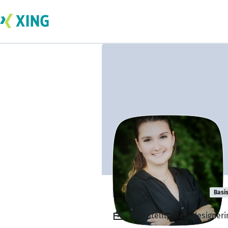
Kristina Kansy
Basi
Angestellt, Grafikdesigner