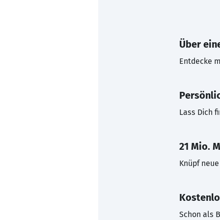
Über eine
Entdecke mi
Persönli
Lass Dich f
21 Mio. M
Knüpf neue 
Kostenlo
Schon als B