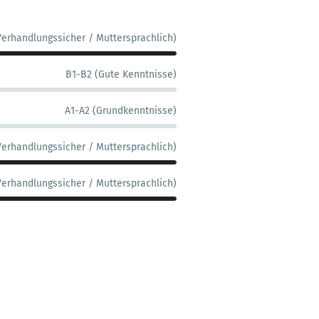
Verhandlungssicher / Muttersprachlich)
B1-B2 (Gute Kenntnisse)
A1-A2 (Grundkenntnisse)
Verhandlungssicher / Muttersprachlich)
Verhandlungssicher / Muttersprachlich)