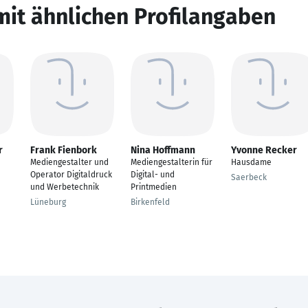
mit ähnlichen Profilangaben
r
Frank Fienbork
Nina Hoffmann
Yvonne Recker
Mediengestalter und
Mediengestalterin für
Hausdame
Operator Digitaldruck
Digital- und
Saerbeck
und Werbetechnik
Printmedien
Lüneburg
Birkenfeld