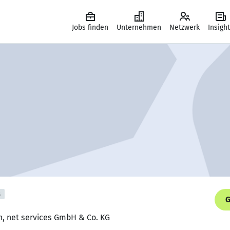
Jobs finden
Unternehmen
Netzwerk
Insigh
s
G
in, net services GmbH & Co. KG