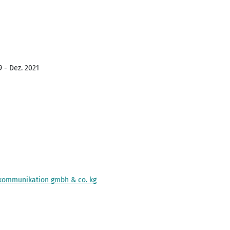
9 - Dez. 2021
 kommunikation gmbh & co. kg