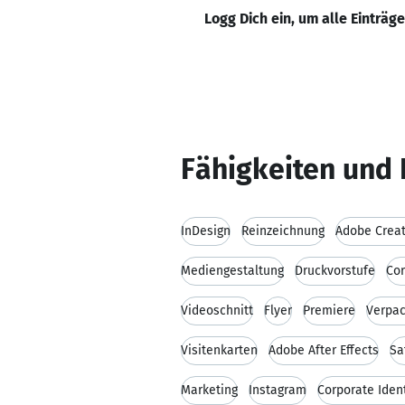
Logg Dich ein, um alle Einträg
Fähigkeiten und 
InDesign
Reinzeichnung
Adobe Creat
Mediengestaltung
Druckvorstufe
Cor
Videoschnitt
Flyer
Premiere
Verpa
Visitenkarten
Adobe After Effects
Sa
Marketing
Instagram
Corporate Ident