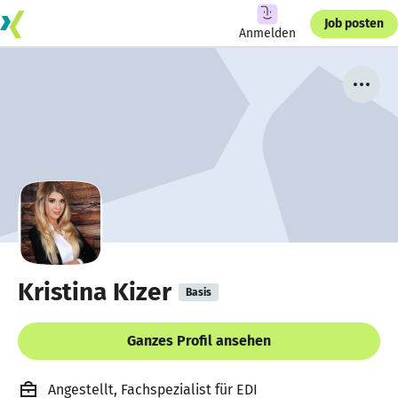
Job posten
Anmelden
Kristina Kizer
Basis
Ganzes Profil ansehen
Angestellt, Fachspezialist für EDI