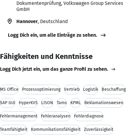
Dokumentenprüfung, Volkswagen Group Services
GmbH
Hannover
, Deutschland
Logg Dich ein, um alle Einträge zu sehen.
Fähigkeiten und Kenntnisse
Logg Dich jetzt ein, um das ganze Profil zu sehen.
MS Office
Prozessoptimierung
Vertrieb
Logistik
Beschaffung
SAP GUI
HyperKVS
LISON
Tams
KPML
Reklamationswesen
Fehlermanagement
Fehleranalysen
Fehlerdiagnose
Teamfähigkeit
Kommunikationsfähigkeit
Zuverlässigkeit