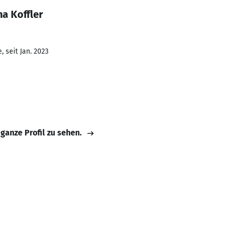
na Koffler
 seit Jan. 2023
 ganze Profil zu sehen.