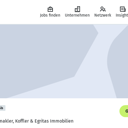
Jobs finden
Unternehmen
Netzwerk
Insigh
is
G
akler, Koffler & Egritas Immobilien