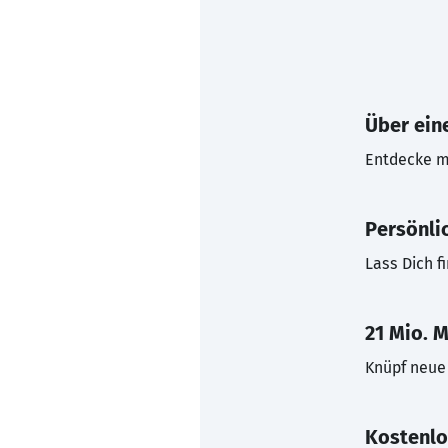
Über eine
Entdecke mi
Persönli
Lass Dich f
21 Mio. M
Knüpf neue 
Kostenlo