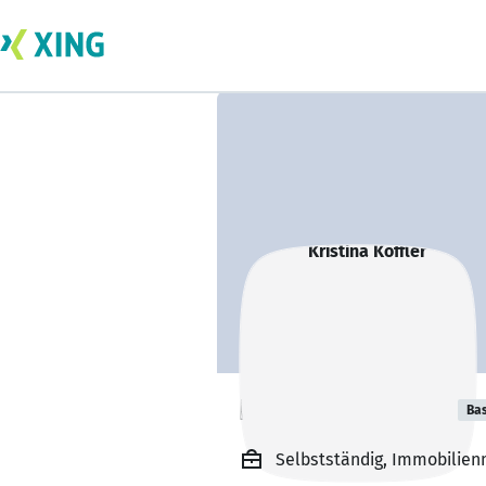
Kristina Koffler
Bas
Selbstständig, Immobilienm