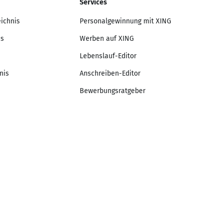
Services
eichnis
Personalgewinnung mit XING
is
Werben auf XING
Lebenslauf-Editor
nis
Anschreiben-Editor
Bewerbungsratgeber