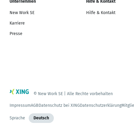
Unternehmen
Hilfe & Kontakt
New Work SE
Hilfe & Kontakt
Karriere
Presse
© New Work SE | Alle Rechte vorbehalten
Impressum
AGB
Datenschutz bei XING
Datenschutzerklärung
Mitgli
Sprache
Deutsch