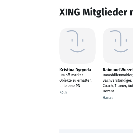
XING Mitglieder 
Kristina Dyrynda
Raimund Wurze
Um off-market
Immobilienmakler
Objekte zu erhalten,
Sachverständiger,
bitte eine PN
Coach, Trainer, Aut
Dozent
Köln
Hanau