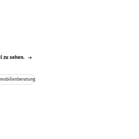
il zu sehen.
mobilienberatung