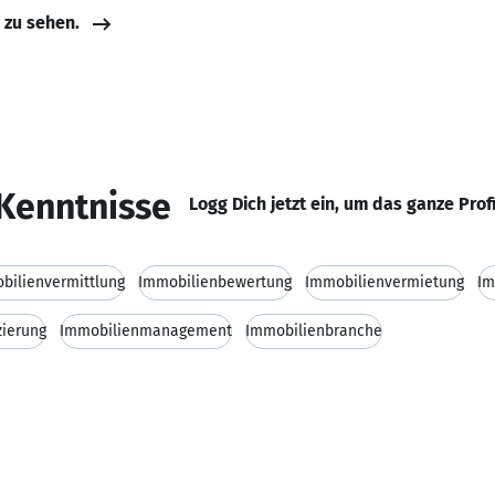
e zu sehen.
Kenntnisse
Logg Dich jetzt ein, um das ganze Prof
bilienvermittlung
Immobilienbewertung
Immobilienvermietung
Im
zierung
Immobilienmanagement
Immobilienbranche