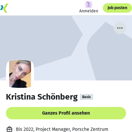
Job posten
Anmelden
Kristina Schönberg
Basis
Ganzes Profil ansehen
Bis 2022, Project Manager, Porsche Zentrum