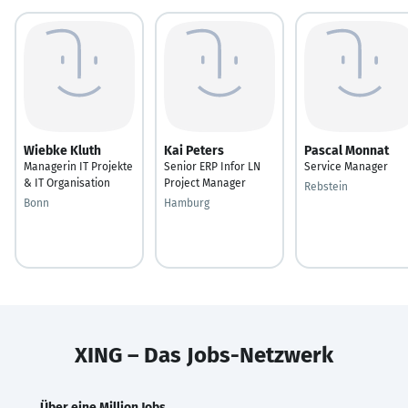
Wiebke Kluth
Kai Peters
Pascal Monnat
Managerin IT Projekte
Senior ERP Infor LN
Service Manager
& IT Organisation
Project Manager
Rebstein
Bonn
Hamburg
XING – Das Jobs-Netzwerk
Über eine Million Jobs