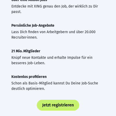
Entdecke mit XING genau den Job, der wirklich zu Dir
passt.
Persönliche Job-Angebote
Lass Dich finden von Arbeitgebern und über 20.000
Recruiter·innen.
21 Mio. Mitglieder
Knüpf neue Kontakte und erhalte Impulse für ein
besseres Job-Leben.
Kostenlos profitieren
Schon als Basis-Mitglied kannst Du Deine Job-Suche
deutlich optimieren.
Jetzt registrieren