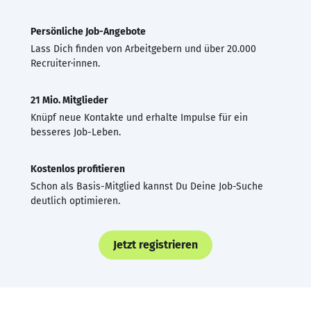
Persönliche Job-Angebote
Lass Dich finden von Arbeitgebern und über 20.000
Recruiter·innen.
21 Mio. Mitglieder
Knüpf neue Kontakte und erhalte Impulse für ein
besseres Job-Leben.
Kostenlos profitieren
Schon als Basis-Mitglied kannst Du Deine Job-Suche
deutlich optimieren.
Jetzt registrieren