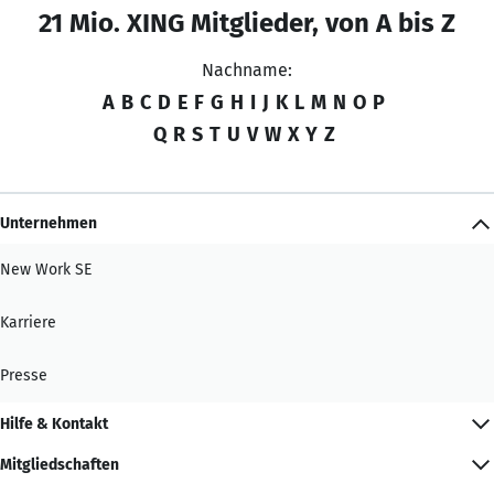
21 Mio. XING Mitglieder, von A bis Z
Nachname:
A
B
C
D
E
F
G
H
I
J
K
L
M
N
O
P
Q
R
S
T
U
V
W
X
Y
Z
Unternehmen
New Work SE
Karriere
Presse
Hilfe & Kontakt
Mitgliedschaften