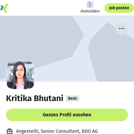
Job posten
Anmelden
Kritika Bhutani
Basis
Ganzes Profil ansehen
Angestellt, Senior Consultant, BDO AG