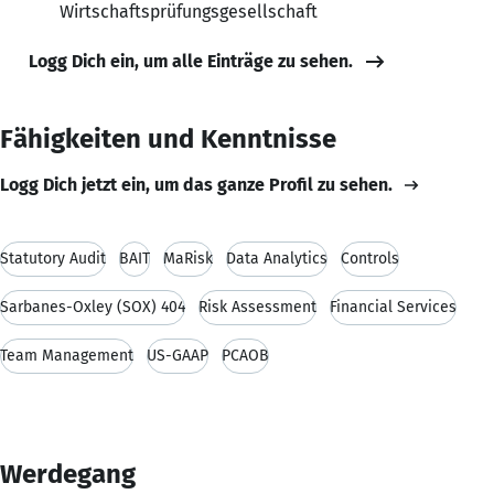
Wirtschaftsprüfungsgesellschaft
Logg Dich ein, um alle Einträge zu sehen.
Fähigkeiten und Kenntnisse
Logg Dich jetzt ein, um das ganze Profil zu sehen.
Statutory Audit
BAIT
MaRisk
Data Analytics
Controls
Sarbanes-Oxley (SOX) 404
Risk Assessment
Financial Services
Team Management
US-GAAP
PCAOB
Werdegang