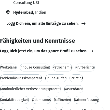
Consulting USI
Hyderabad
, Indien
Logg Dich ein, um alle Einträge zu sehen.
Fähigkeiten und Kenntnisse
Logg Dich jetzt ein, um das ganze Profil zu sehen.
Werkpläne
Inhouse Consulting
Petrochemie
Prüfberichte
Problemlösungskompetenz
Online-Hilfen
Scripting
Kontinuierlicher Verbesserungsprozess
Rasterdaten
Kontaktfreudigkeit
Optimismus
Raffinerien
Datenerfassung