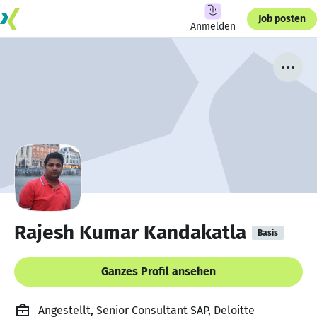
Job posten
Anmelden
Rajesh Kumar Kandakatla
Basis
Ganzes Profil ansehen
Angestellt, Senior Consultant SAP, Deloitte