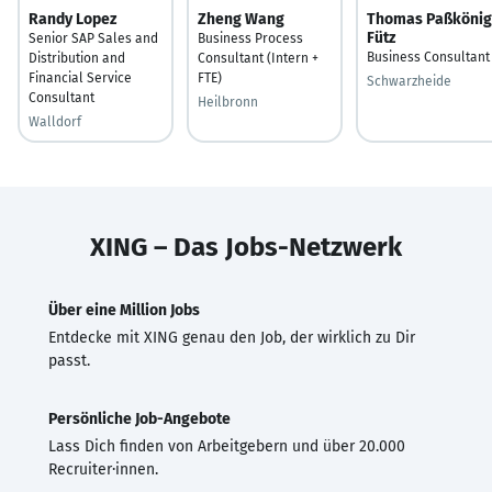
Randy Lopez
Zheng Wang
Thomas Paßkönig
Fütz
Senior SAP Sales and
Business Process
Business Consultant
Distribution and
Consultant (Intern +
Financial Service
FTE)
Schwarzheide
Consultant
Heilbronn
Walldorf
XING – Das Jobs-Netzwerk
Über eine Million Jobs
Entdecke mit XING genau den Job, der wirklich zu Dir
passt.
Persönliche Job-Angebote
Lass Dich finden von Arbeitgebern und über 20.000
Recruiter·innen.